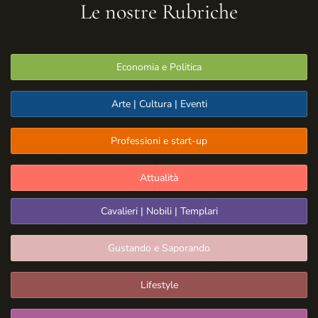
Le nostre Rubriche
Economia e Politica
Arte | Cultura | Eventi
Professioni e start-up
Attualità
Cavalieri | Nobili | Templari
Gustando e Saporando
Lifestyle