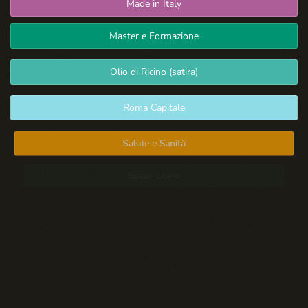
Made in Italy
Master e Formazione
Olio di Ricino (satira)
Roma Capitale
Salute e Sanità
Spazio Libero
Sport: Persone e Atleti
Tecnologia e Sicurezza
Blog d'Autore