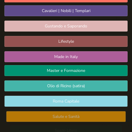
Cavalieri | Nobili | Templari
Gustando e Saporando
Lifestyle
Made in Italy
Master e Formazione
Olio di Ricino (satira)
Roma Capitale
Salute e Sanità
Spazio Libero