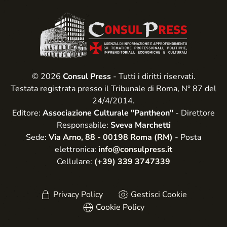
© 2026
Consul Press
- Tutti i diritti riservati.
Testata registrata presso il Tribunale di Roma, N° 87 del
24/4/2014.
Editore:
Associazione Culturale "Pantheon"
- Direttore
Responsabile:
Sveva Marchetti
Sede:
Via Arno, 88 - 00198 Roma (RM)
- Posta
elettronica:
info@consulpress.it
Cellulare:
(+39) 339 3747339
Privacy Policy
Gestisci Cookie
Cookie Policy