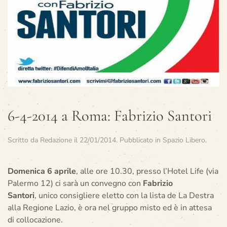
6-4-2014 a Roma: Fabrizio Santori
Scritto da
Redazione
il
22/01/2014
. Pubblicato in
Spazio Libero
.
Domenica 6 aprile
, alle ore 10.30, presso l’Hotel Life (via
Palermo 12) ci sarà un convegno con
Fabrizio
Santori
, unico consigliere eletto con la lista de La Destra
alla Regione Lazio, è ora nel gruppo misto ed è in attesa
di collocazione.