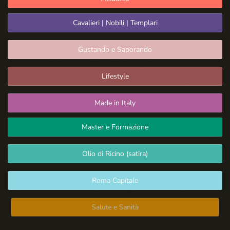
Cavalieri | Nobili | Templari
Gustando e Saporando
Lifestyle
Made in Italy
Master e Formazione
Olio di Ricino (satira)
Roma Capitale
Salute e Sanità