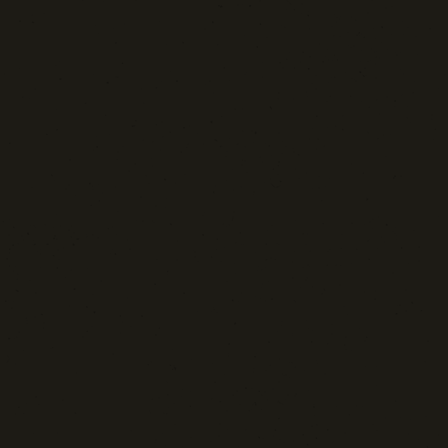
Spazio Libero
Sport: Persone e Atleti
Tecnologia e Sicurezza