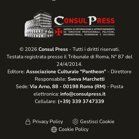
© 2026
Consul Press
- Tutti i diritti riservati.
Testata registrata presso il Tribunale di Roma, N° 87 del
24/4/2014.
Editore:
Associazione Culturale "Pantheon"
- Direttore
Responsabile:
Sveva Marchetti
Sede:
Via Arno, 88 - 00198 Roma (RM)
- Posta
elettronica:
info@consulpress.it
Cellulare:
(+39) 339 3747339
Privacy Policy
Gestisci Cookie
Cookie Policy