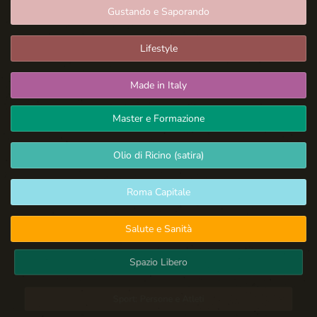
Gustando e Saporando
Lifestyle
Made in Italy
Master e Formazione
Olio di Ricino (satira)
Roma Capitale
Salute e Sanità
Spazio Libero
Sport: Persone e Atleti