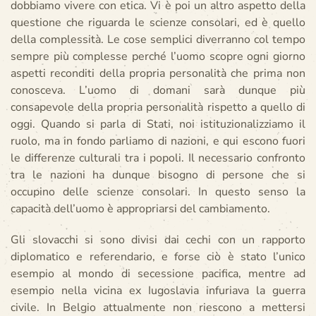
dobbiamo vivere con etica. Vi è poi un altro aspetto della
questione che riguarda le scienze consolari, ed è quello
della complessità. Le cose semplici diverranno col tempo
sempre più complesse perché l’uomo scopre ogni giorno
aspetti reconditi della propria personalità che prima non
conosceva. L’uomo di domani sarà dunque più
consapevole della propria personalità rispetto a quello di
oggi. Quando si parla di Stati, noi istituzionalizziamo il
ruolo, ma in fondo parliamo di nazioni, e qui escono fuori
le differenze culturali tra i popoli. Il necessario confronto
tra le nazioni ha dunque bisogno di persone che si
occupino delle scienze consolari. In questo senso la
capacità dell’uomo è appropriarsi del cambiamento.
Gli slovacchi si sono divisi dai cechi con un rapporto
diplomatico e referendario, e forse ciò è stato l’unico
esempio al mondo di secessione pacifica, mentre ad
esempio nella vicina ex Iugoslavia infuriava la guerra
civile. In Belgio attualmente non riescono a mettersi