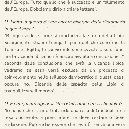
dell’Europa. Tutto quello che è successo è un fallimento
dell’Europa. Dobbiamo dirlo a chiare lettere”.
D. Finita la guerra ci sarà ancora bisogno della diplomazia
in quest’area?
“Bisogna vedere come si concluderà la storia della Libia.
Sicuramente stiamo tranquilli per quel che concerne la
Tunisia e l’Egitto, le cui vicende sono avviate a soluzione,
ma la vicenda libica non è ancora avviata a conclusione. A
seconda dalla conclusione che avrà la vicenda libica,
vedremo se essa verrà esclusa da un processo di
coinvolgimento nello sviluppo democratico di questi paesi
oppure no. Dipende dalla capacità della Libia di
tranquillizzare il mondo”.
D. E per quanto riguarda Gheddafi come pensa che finirà?
“Io penso che stanno trattando una resa di Gheddafi, una
resa onorevole, a prescindere se deve restare o deve
andarsene. Può anche essere che resti lì, senza una vera