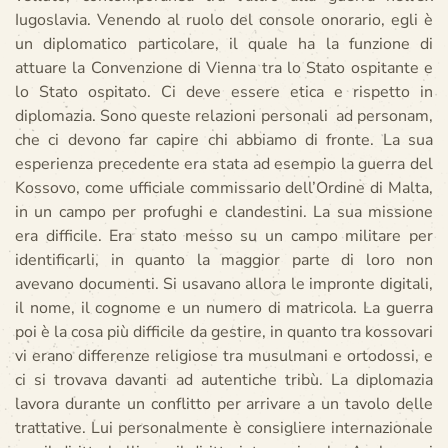
Iugoslavia. Venendo al ruolo del console onorario, egli è
un diplomatico particolare, il quale ha la funzione di
attuare la Convenzione di Vienna tra lo Stato ospitante e
lo Stato ospitato. Ci deve essere etica e rispetto in
diplomazia. Sono queste relazioni personali ad personam,
che ci devono far capire chi abbiamo di fronte. La sua
esperienza precedente era stata ad esempio la guerra del
Kossovo, come ufficiale commissario dell’Ordine di Malta,
in un campo per profughi e clandestini. La sua missione
era difficile. Era stato messo su un campo militare per
identificarli, in quanto la maggior parte di loro non
avevano documenti. Si usavano allora le impronte digitali,
il nome, il cognome e un numero di matricola. La guerra
poi è la cosa più difficile da gestire, in quanto tra kossovari
vi erano differenze religiose tra musulmani e ortodossi, e
ci si trovava davanti ad autentiche tribù. La diplomazia
lavora durante un conflitto per arrivare a un tavolo delle
trattative. Lui personalmente è consigliere internazionale