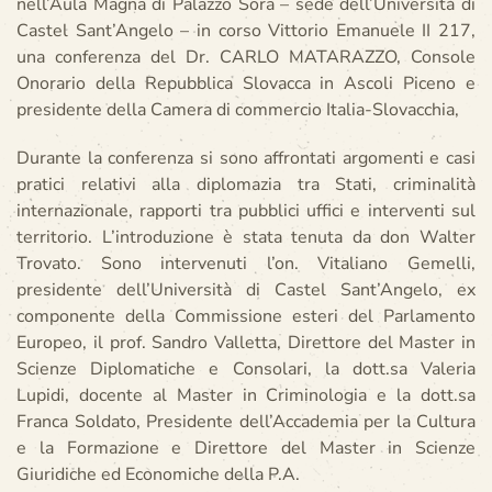
nell’Aula Magna di Palazzo Sora – sede dell’Università di
Castel Sant’Angelo – in corso Vittorio Emanuele II 217,
una conferenza del Dr. CARLO MATARAZZO, Console
Onorario della Repubblica Slovacca in Ascoli Piceno e
presidente della Camera di commercio Italia-Slovacchia,
Durante la conferenza si sono affrontati argomenti e casi
pratici relativi alla diplomazia tra Stati, criminalità
internazionale, rapporti tra pubblici uffici e interventi sul
territorio. L’introduzione è stata tenuta da don Walter
Trovato. Sono intervenuti l’on. Vitaliano Gemelli,
presidente dell’Università di Castel Sant’Angelo, ex
componente della Commissione esteri del Parlamento
Europeo, il prof. Sandro Valletta, Direttore del Master in
Scienze Diplomatiche e Consolari, la dott.sa Valeria
Lupidi, docente al Master in Criminologia e la dott.sa
Franca Soldato, Presidente dell’Accademia per la Cultura
e la Formazione e Direttore del Master in Scienze
Giuridiche ed Economiche della P.A.