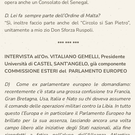
opera anche un Consolato del Senegal.
D. Lei fa sempre parte dell’Ordine di Malta?
“Sì, inoltre faccio parte anche del “Circolo si San Pietro”,
unitamente a mio zio Don Sforza Ruspoli.
*** *** ***
INTERVISTA all’On. VITALIANO GEMELLI, Presidente
Università di CASTEL SANT’ANGELO, già componente
COMMISSIONE ESTERI del PARLAMENTO EUROPEO
D) Come ex parlamentare europeo le domandiamo:
recentemente c’è stata una grossa confusione tra Francia,
Gran Bretagna, Usa, Italia e Nato su chi doveva assumere
il comando delle operazioni militari contro la Libia. In tutto
questo l’Europa e in particolare il Parlamento Europeo ha
brillato per la sua assenza, lasciando ancora una volta
campo libero alle iniziative degli Stati nazionali, alla fine