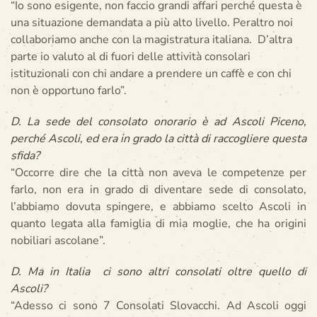
“Io sono esigente, non faccio grandi affari perché questa è
una situazione demandata a più alto livello. Peraltro noi
collaboriamo anche con la magistratura italiana. D’altra
parte io valuto al di fuori delle attività consolari
istituzionali con chi andare a prendere un caffè e con chi
non è opportuno farlo”.
D. La sede del consolato onorario è ad Ascoli Piceno,
perché Ascoli, ed era in grado la città di raccogliere questa
sfida?
“Occorre dire che la città non aveva le competenze per
farlo, non era in grado di diventare sede di consolato,
l’abbiamo dovuta spingere, e abbiamo scelto Ascoli in
quanto legata alla famiglia di mia moglie, che ha origini
nobiliari ascolane”.
D. Ma in Italia ci sono altri consolati oltre quello di
Ascoli?
“Adesso ci sono 7 Consolati Slovacchi. Ad Ascoli oggi