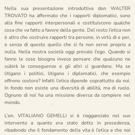
Nella sua presentazione introduttiva don WALTER
TROVATO ha affermato che i rapporti diplomatici, sono
alla fine rapporti interpersonali e costituiscono qualche
cosa che va fatto a favore della gente. Del resto l’etica non
è altro che costruire rapporti tra persone, in virtù di e per,
e senza di questo quello che si fa non serve proprio a
nulla. Nella nostra società oggi prevale l’ego. Quando si
fanno le cose bisogna invece pensare che qualcuno ne
subirà le conseguenze e gli altri ci guardano. Ma se
litigano i politici, litigano i diplomatici, che esempio
offrono costoro? Infatti l’etica dipende soprattutto da noi.
In fondo non esiste una diversità di abilità, ma di ruolo.
Ognuno di noi ha una missione diversa da compiere nel
mondo.
L’on. VITALIANO GEMELLI si è riagganciato nel suo
intervento a quanto era stato detto in precedenza,
ribadendo che il fondamento della vita è l’etica e che noi