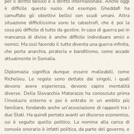
per il diritto bellico e il diritto internazionale. Anche oggi
è difficile questo ruolo. Ad esempio Gheddafi ha
camuffato gli obiettivi bellici con scudi umani. Altra
situazione difficilissima sono le catastrofi, che è poi la
cosa più difficile di tutte da gestire. In caso di guerra poi in
mancanza di divise è anche difficile individuare amici e
nemici. Ma così facendo il tutto diventa una guerra infinita,
che porta anarchia, pirateria e banditismo, come accade
attualmente in Somalia.
Diplomazia significa dunque essere malleabili, come
Richelieu. Le regole sono dettate dai singoli, i quali
devono avere esperienza, devono capire mentalità
diverse. Della Slovacchia Matarazzo ha conosciuto prima
l’involucro esterno e poi è entrato in un ambito più
familiare, fondando anche un’associazione di rapporti tra i
due Stati. Ha quindi portato avanti un discorso economico,
cui è seguito quello politico. La nomina alla carica di
console onorario è infatti politica, da parte del governo, e