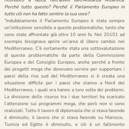
ricondotti a fatica nell’alveo dell’Alleanza Atlantica.
Perché tutto questo? Perché il Parlamento Europeo in
tutto ciò non ha fatto sentire la sua voce?
“Indubbiamente il Parlamento Europeo è stata sempre
un’istituzione sensibile a queste problematiche, tanto che
sono state affrontate già oltre 10 anni fa. Nel 20101 ad
esempio bisognava aprire un’area di libero cambio nel
Mediterraneo. C’è certamente stata una sottovalutazione
di queste problematiche da parte della Commissione
Europea e del Consiglio Europeo, anche perché a fronte
dei progetti mega che dovevano servire per supportare i
paesi della riva sud del Mediterraneo si è creata una
situazione difficile per i paesi che stanno a Nord del
Mediterraneo, i quali ora hanno a loro volta dei problemi.
La divisione delle risorse tra i due territori ha scaricato
l’attenzione sui programmi mega, che però non si sono
realizzati. Tutto il lavoro di diplomazia che si stava facendo
è diminuito, il lavoro che si stava facendo su Marocco,
Tunisia ed Egitto è diminuito, e ciò è un fallimento