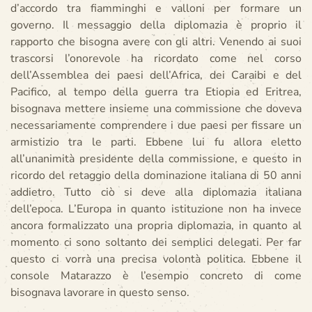
d’accordo tra fiamminghi e valloni per formare un
governo. Il messaggio della diplomazia è proprio il
rapporto che bisogna avere con gli altri. Venendo ai suoi
trascorsi l’onorevole ha ricordato come nel corso
dell’Assemblea dei paesi dell’Africa, dei Caraibi e del
Pacifico, al tempo della guerra tra Etiopia ed Eritrea,
bisognava mettere insieme una commissione che doveva
necessariamente comprendere i due paesi per fissare un
armistizio tra le parti. Ebbene lui fu allora eletto
all’unanimità presidente della commissione, e questo in
ricordo del retaggio della dominazione italiana di 50 anni
addietro. Tutto ciò si deve alla diplomazia italiana
dell’epoca. L’Europa in quanto istituzione non ha invece
ancora formalizzato una propria diplomazia, in quanto al
momento ci sono soltanto dei semplici delegati. Per far
questo ci vorrà una precisa volontà politica. Ebbene il
console Matarazzo è l’esempio concreto di come
bisognava lavorare in questo senso.