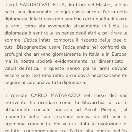
Il prof. SANDRO VALLETTA, direttore del Master, si è da
parte sua domandato se oggi esista ancora l’etica della
diplomazia. Infatti essa non sarebbe certo quella di usare
le armi, come sta avvenendo attualmente in Libia. La
diplomazia è sentire le esigenze degli altri e poi tirare le
somme. L’etica infatti comporta il rispetto delle idee di
tutti. Bisognerebbe usare l’etica anche nei confronti dei
profughi che arrivano giornalmente in Italia e in Europa,
ma la nostra società evidentemente ha dimenticato i
valori dell’etica. In questo senso poi le armi devono
essere solo l’extrema ratio, a cui dovrà necessariamente
seguire ancora una volta la diplomazia.
Il console CARLO MATARAZZO nel corso del suo
intervento ha ricordato come la Slovacchia, di cui è
attualmente console onorario ad Ascoli Piceno, al
momento della sua creazione veniva da 40 anni di
egemonia comunista. Poi vi era stata la rivoluzione di
velluto, contemporanea tra l’altro alla guerra nell’ex