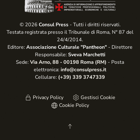
© 2026
Consul Press
- Tutti i diritti riservati.
Testata registrata presso il Tribunale di Roma, N° 87 del
24/4/2014.
Editore:
Associazione Culturale "Pantheon"
- Direttore
Responsabile:
Sveva Marchetti
Sede:
Via Arno, 88 - 00198 Roma (RM)
- Posta
elettronica:
info@consulpress.it
Cellulare:
(+39) 339 3747339
Privacy Policy
Gestisci Cookie
Cookie Policy