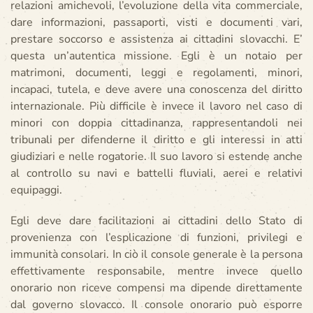
relazioni amichevoli, l’evoluzione della vita commerciale,
dare informazioni, passaporti, visti e documenti vari,
prestare soccorso e assistenza ai cittadini slovacchi. E’
questa un’autentica missione. Egli è un notaio per
matrimoni, documenti, leggi e regolamenti, minori,
incapaci, tutela, e deve avere una conoscenza del diritto
internazionale. Più difficile è invece il lavoro nel caso di
minori con doppia cittadinanza, rappresentandoli nei
tribunali per difenderne il diritto e gli interessi in atti
giudiziari e nelle rogatorie. Il suo lavoro si estende anche
al controllo su navi e battelli fluviali, aerei e relativi
equipaggi.
Egli deve dare facilitazioni ai cittadini dello Stato di
provenienza con l’esplicazione di funzioni, privilegi e
immunità consolari. In ciò il console generale è la persona
effettivamente responsabile, mentre invece quello
onorario non riceve compensi ma dipende direttamente
dal governo slovacco. Il console onorario può esporre