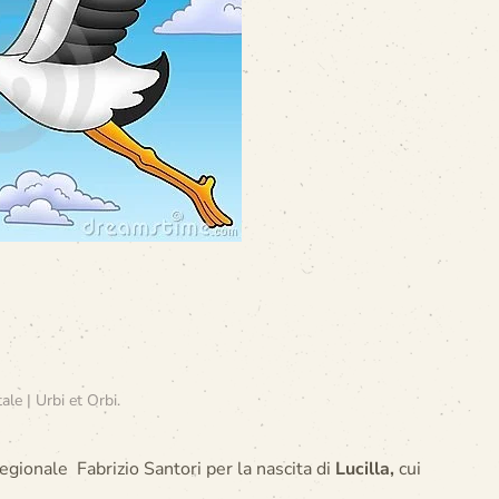
le | Urbi et Orbi
.
egionale Fabrizio Santori per la nascita di
Lucilla,
cui