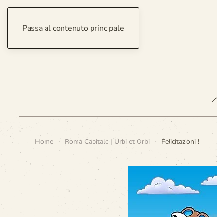
Passa al contenuto principale
domenica 9 agosto 2026
Home
Roma Capitale | Urbi et Orbi
Felicitazioni !