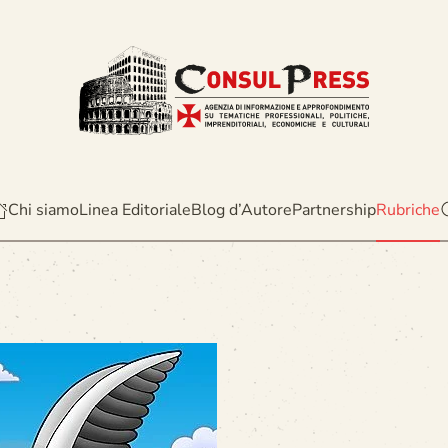
Chi siamo
Linea Editoriale
Blog d’Autore
Partnership
Rubriche