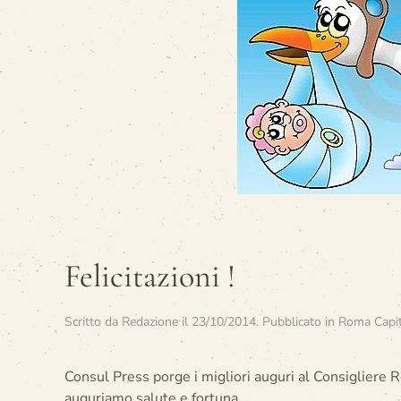
Felicitazioni !
Scritto da
Redazione
il
23/10/2014
. Pubblicato in
Roma Capita
Consul Press porge i migliori auguri al Consigliere R
auguriamo salute e fortuna.