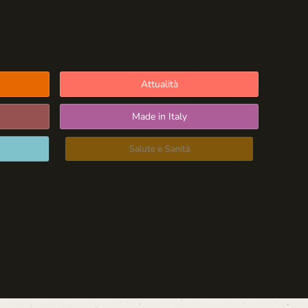
Attualità
Made in Italy
Salute e Sanità
Blog d'Autore