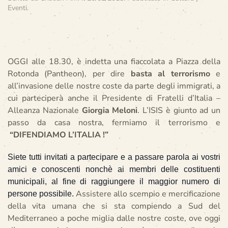
Eventi
.
OGGI alle 18.30, è indetta una fiaccolata a Piazza della
Rotonda (Pantheon), per dire
basta al terrorismo
e
all’invasione delle nostre coste da parte degli immigrati, a
cui parteciperà anche il Presidente di Fratelli d’Italia –
Alleanza Nazionale
Giorgia Meloni
. L’ISIS è giunto ad un
passo da casa nostra, fermiamo il terrorismo e
“DIFENDIAMO L’ITALIA !”
Siete tutti invitati a partecipare e a passare parola ai vostri
amici e conoscenti nonchè ai membri delle costituenti
municipali, al fine di raggiungere il maggior numero di
Assistere allo scempio e mercificazione
persone possibile.
della vita umana che si sta compiendo a Sud del
Mediterraneo a poche miglia dalle nostre coste, ove oggi