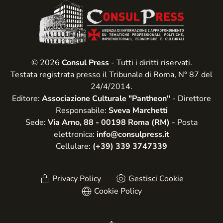
© 2026
Consul Press
- Tutti i diritti riservati.
Testata registrata presso il Tribunale di Roma, N° 87 del
24/4/2014.
Editore:
Associazione Culturale "Pantheon"
- Direttore
Responsabile:
Sveva Marchetti
Sede:
Via Arno, 88 - 00198 Roma (RM)
- Posta
elettronica:
info@consulpress.it
Cellulare:
(+39) 339 3747339
Privacy Policy
Gestisci Cookie
Cookie Policy