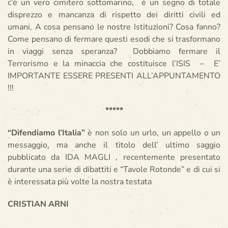
c’è un vero cimitero sottomarino, è un segno di totale
disprezzo e mancanza di rispetto dei diritti civili ed
umani. A cosa pensano le nostre Istituzioni? Cosa fanno?
Come pensano di fermare questi esodi che si trasformano
in viaggi senza speranza? Dobbiamo fermare il
Terrorismo e la minaccia che costituisce l’ISIS – E’
IMPORTANTE ESSERE PRESENTI ALL’APPUNTAMENTO
!!!
*****
“Difendiamo l’Italia”
è non solo un urlo, un appello o un
messaggio, ma anche il titolo dell’ ultimo saggio
pubblicato da IDA MAGLI , recentemente presentato
durante una serie di dibattiti e “Tavole Rotonde” e di cui si
è interessata più volte la nostra testata
CRISTIAN ARNI