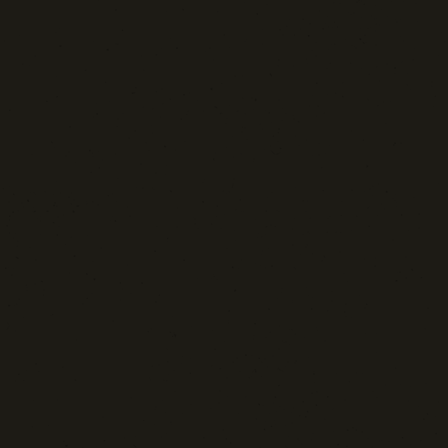
Sport: Persone e Atleti
Tecnologia e Sicurezza
Blog d'Autore