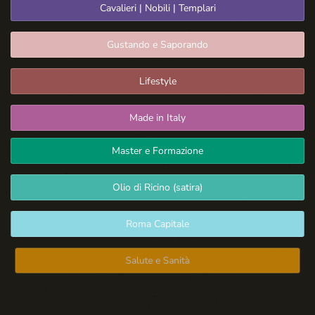
Cavalieri | Nobili | Templari
Gustando e Saporando
Lifestyle
Made in Italy
Master e Formazione
Olio di Ricino (satira)
Roma Capitale
Salute e Sanità
Spazio Libero