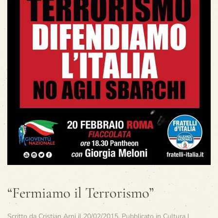
“Fermiamo il Terrorismo”
Scritto da
Cristian Arni
il
20/02/2015
. Pubblicato in
Cultura |