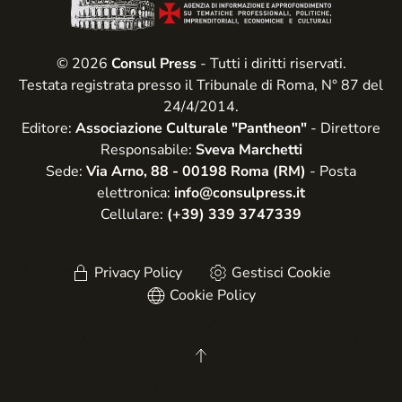
© 2026
Consul Press
- Tutti i diritti riservati.
Testata registrata presso il Tribunale di Roma, N° 87 del
24/4/2014.
Editore:
Associazione Culturale "Pantheon"
- Direttore
Responsabile:
Sveva Marchetti
Sede:
Via Arno, 88 - 00198 Roma (RM)
- Posta
elettronica:
info@consulpress.it
Cellulare:
(+39) 339 3747339
Privacy Policy
Gestisci Cookie
Cookie Policy