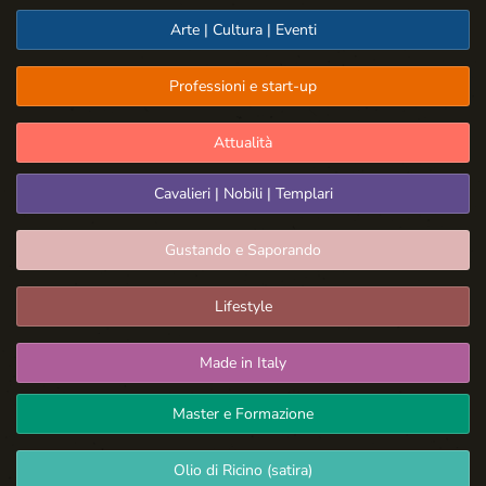
Arte | Cultura | Eventi
Professioni e start-up
Attualità
Cavalieri | Nobili | Templari
Gustando e Saporando
Lifestyle
Made in Italy
Master e Formazione
Olio di Ricino (satira)