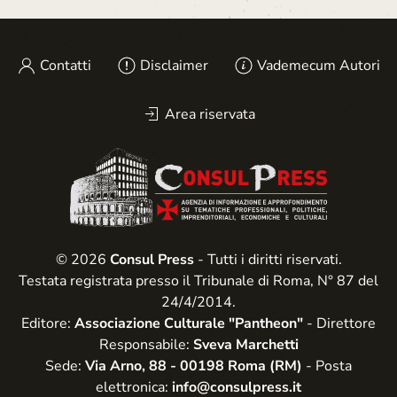
Contatti
Disclaimer
Vademecum Autori
Area riservata
© 2026
Consul Press
- Tutti i diritti riservati.
Testata registrata presso il Tribunale di Roma, N° 87 del
24/4/2014.
Editore:
Associazione Culturale "Pantheon"
- Direttore
Responsabile:
Sveva Marchetti
Sede:
Via Arno, 88 - 00198 Roma (RM)
- Posta
elettronica:
info@consulpress.it