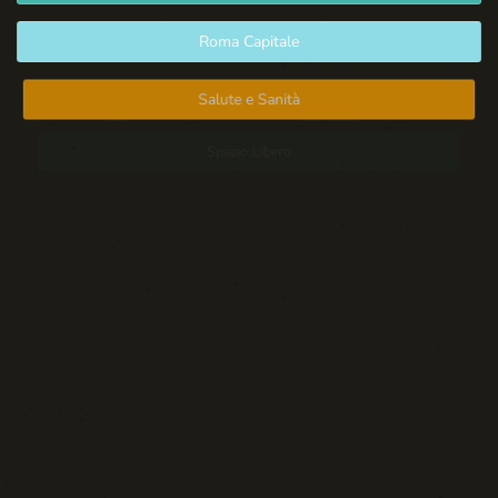
Roma Capitale
Salute e Sanità
Spazio Libero
Sport: Persone e Atleti
Tecnologia e Sicurezza