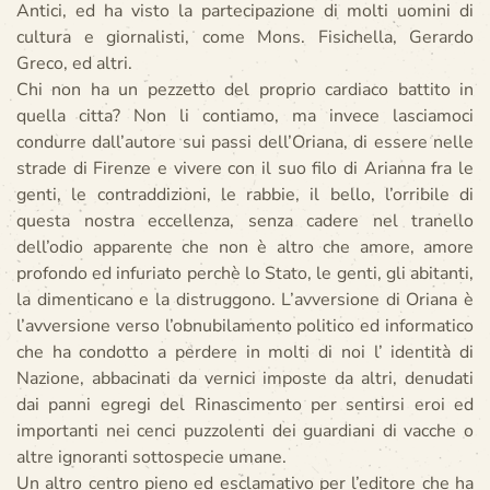
Antici, ed ha visto la partecipazione di molti uomini di
cultura e giornalisti, come Mons. Fisichella, Gerardo
Greco, ed altri.
Chi non ha un pezzetto del proprio cardiaco battito in
quella citta? Non li contiamo, ma invece lasciamoci
condurre dall’autore sui passi dell’Oriana, di essere nelle
strade di Firenze e vivere con il suo filo di Arianna fra le
genti, le contraddizioni, le rabbie, il bello, l’orribile di
questa nostra eccellenza, senza cadere nel tranello
dell’odio apparente che non è altro che amore, amore
profondo ed infuriato perchè lo Stato, le genti, gli abitanti,
la dimenticano e la distruggono. L’avversione di Oriana è
l’avversione verso l’obnubilamento politico ed informatico
che ha condotto a perdere in molti di noi l’ identità di
Nazione, abbacinati da vernici imposte da altri, denudati
dai panni egregi del Rinascimento per sentirsi eroi ed
importanti nei cenci puzzolenti dei guardiani di vacche o
altre ignoranti sottospecie umane.
Un altro centro pieno ed esclamativo per l’editore che ha