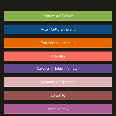
Economia e Politica
Arte | Cultura | Eventi
Professioni e start-up
Attualità
Cavalieri | Nobili | Templari
Gustando e Saporando
Lifestyle
Made in Italy