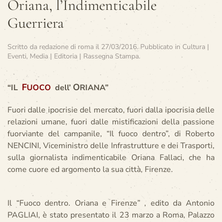
Oriana, l’Indimenticabile
Guerriera
Scritto da
redazione di roma
il
27/03/2016
. Pubblicato in
Cultura |
Eventi
,
Media | Editoria | Rassegna Stampa
.
F
O
“IL
UOCO
dell’
RIANA”
Fuori dalle ipocrisie del mercato, fuori dalla ipocrisia delle
relazioni umane, fuori dalle mistificazioni della passione
fuorviante del campanile, “Il fuoco dentro”, di Roberto
NENCINI, Viceministro delle Infrastrutture e dei Trasporti,
sulla giornalista indimenticabile Oriana Fallaci, che ha
come cuore ed argomento la sua città, Firenze.
Il “Fuoco dentro. Oriana e Firenze” , edito da Antonio
PAGLIAI, è stato presentato il 23 marzo a Roma, Palazzo