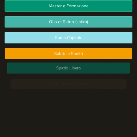
Master e Formazione
Olio di Ricino (satira)
Roma Capitale
Salute e Sanità
Spazio Libero
Sport: Persone e Atleti
Tecnologia e Sicurezza
Blog d'Autore