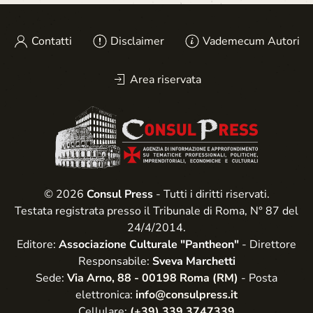
Contatti
Disclaimer
Vademecum Autori
Area riservata
© 2026
Consul Press
- Tutti i diritti riservati.
Testata registrata presso il Tribunale di Roma, N° 87 del
24/4/2014.
Editore:
Associazione Culturale "Pantheon"
- Direttore
Responsabile:
Sveva Marchetti
Sede:
Via Arno, 88 - 00198 Roma (RM)
- Posta
elettronica:
info@consulpress.it
Cellulare:
(+39) 339 3747339