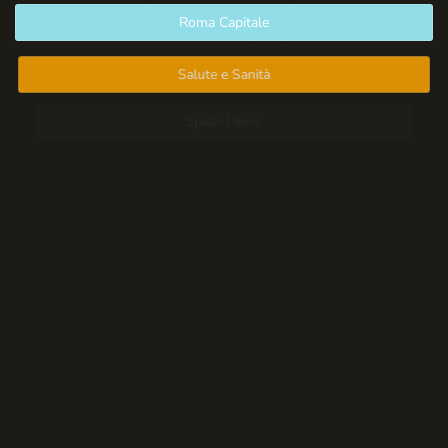
Roma Capitale
Salute e Sanità
Spazio Libero
Sport: Persone e Atleti
Tecnologia e Sicurezza