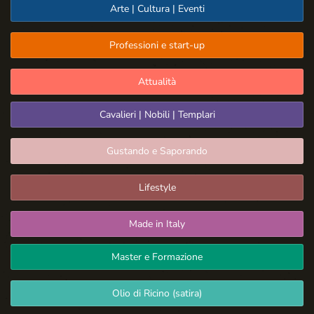
Arte | Cultura | Eventi
Professioni e start-up
Attualità
Cavalieri | Nobili | Templari
Gustando e Saporando
Lifestyle
Made in Italy
Master e Formazione
Olio di Ricino (satira)