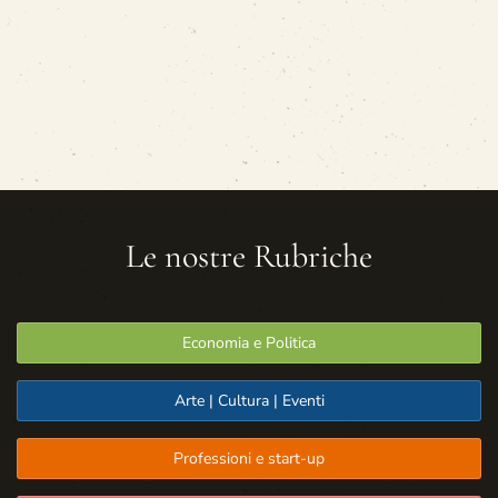
Le nostre Rubriche
Economia e Politica
Arte | Cultura | Eventi
Professioni e start-up