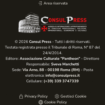
Area riservata
© 2026
Consul Press
- Tutti i diritti riservati.
Testata registrata presso il Tribunale di Roma, N° 87 del
24/4/2014.
Editore:
Associazione Culturale "Pantheon"
- Direttore
Responsabile:
Sveva Marchetti
Sede:
Via Arno, 88 - 00198 Roma (RM)
- Posta
elettronica:
info@consulpress.it
Cellulare:
(+39) 339 3747339
Privacy Policy
Gestisci Cookie
Cookie Policy