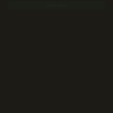
Spazio Libero
Sport: Persone e Atleti
Tecnologia e Sicurezza