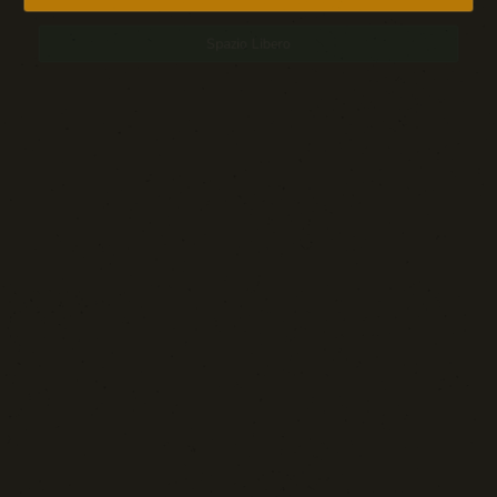
Spazio Libero
Sport: Persone e Atleti
Tecnologia e Sicurezza