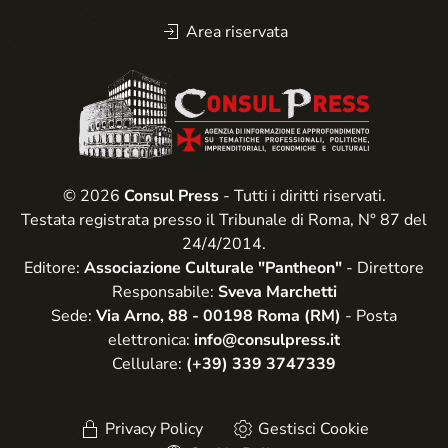
Area riservata
© 2026
Consul Press
- Tutti i diritti riservati.
Testata registrata presso il Tribunale di Roma, N° 87 del
24/4/2014.
Editore:
Associazione Culturale "Pantheon"
- Direttore
Responsabile:
Sveva Marchetti
Sede:
Via Arno, 88 - 00198 Roma (RM)
- Posta
elettronica:
info@consulpress.it
Cellulare:
(+39) 339 3747339
Privacy Policy
Gestisci Cookie