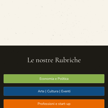
Le nostre Rubriche
Economia e Politica
Arte | Cultura | Eventi
Professioni e start-up