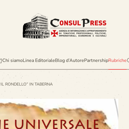
Chi siamo
Linea Editoriale
Blog d’Autore
Partnership
Rubriche
“IL RONDELLO” IN TABERNA