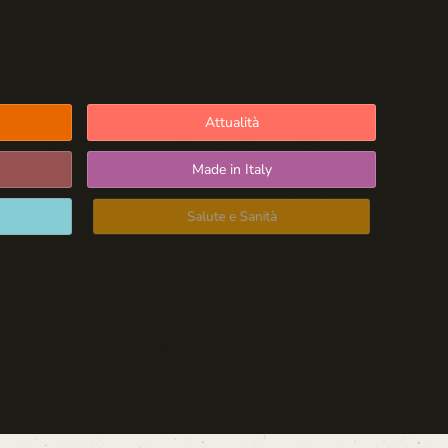
Attualità
Made in Italy
Salute e Sanità
Blog d'Autore