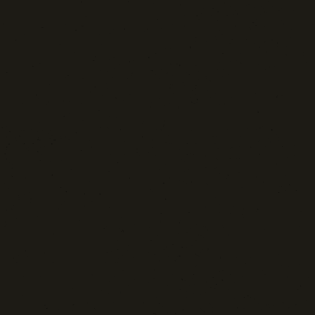
Sport: Persone e Atleti
Tecnologia e Sicurezza