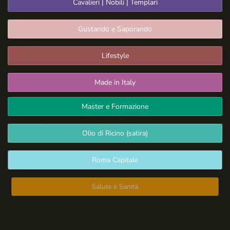
Cavalieri | Nobili | Templari
Gustando e Saporando
Lifestyle
Made in Italy
Master e Formazione
Olio di Ricino (satira)
Roma Capitale
Salute e Sanità
Spazio Libero