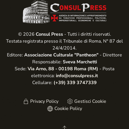
© 2026
Consul Press
- Tutti i diritti riservati.
Testata registrata presso il Tribunale di Roma, N° 87 del
24/4/2014.
Editore:
Associazione Culturale "Pantheon"
- Direttore
Responsabile:
Sveva Marchetti
Sede:
Via Arno, 88 - 00198 Roma (RM)
- Posta
elettronica:
info@consulpress.it
Cellulare:
(+39) 339 3747339
Privacy Policy
Gestisci Cookie
Cookie Policy