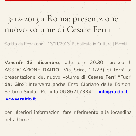
13-12-2013 a Roma: presentzione
nuovo volume di Cesare Ferri
Scritto da
Redazione
il
13/11/2013
. Pubblicato in
Cultura | Eventi
.
Venerdì 13 dicembre
, alle ore 20.30, presso l’
ASSOCIAZIONE
RAIDO
(Via Scirè, 21/23) si terrà la
presentazione del nuovo volume di
Cesare Ferri
“
Fuori
dal Giro”;
interverrà anche Enzo Cipriano delle Edizioni
Settimo Sigillo.
Per info 06.86217334 –
info@raido.it
–
www.raido.it
per ulteriori informazioni fare riferimento alla locandina
nella home.