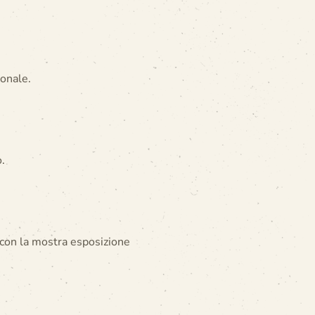
ionale.
.
 con la mostra esposizione