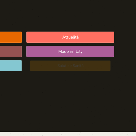
Attualità
Made in Italy
Salute e Sanità
Blog d'Autore