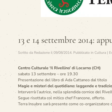
13 e 14 settembre 2014: ap
Scritto da
Redazione
il
09/08/2014
. Pubblicato in
Cultura | E
Centro Culturale ‘Il Rivellino’ di Locarno (CH)
sabato 13 settembre – ore 19.30
Presentazione del libro di Ada Cattaneo dal titolo
Magie e misteri del quotidiano: leggende e tradizi
Interverrà l’autrice, nella splendida cornice del Rivel
Segue risottata col mitico chef Francone, offerto.
Terra Insubre sarà presente come co-organizzatore c