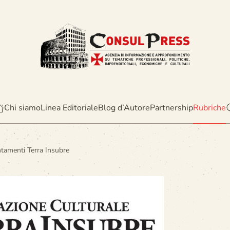
Chi siamo
Linea Editoriale
Blog d’Autore
Partnership
Rubriche
tamenti Terra Insubre