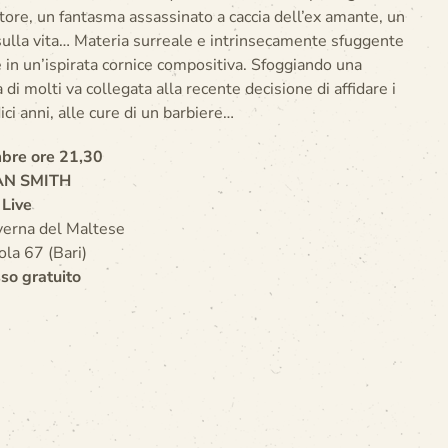
utore, un fantasma assassinato a caccia dell’ex amante, un
sulla vita… Materia surreale e intrinsecamente sfuggente
e in un’ispirata cornice compositiva. Sfoggiando una
 di molti va collegata alla recente decisione di affidare i
ici anni, alle cure di un barbiere…
bre ore 21,30
AN SMITH
Live
erna del Maltese
ola 67 (Bari)
so gratuito