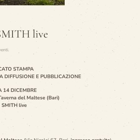
 SMITH live
venti
.
CATO STAMPA
A DIFFUSIONE E PUBBLICAZIONE
 14 DICEMBRE
averna del Maltese (Bari)
 SMITH live