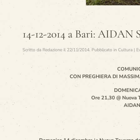
14-12-2014 a Bari: AIDAN
Scritto da
Redazione
il
22/11/2014
. Pubblicato in
Cultura | E
COMUNI
CON PREGHIERA DI MASSIM
DOMENICA
Ore 21,30 @ Nuova T
AIDAN