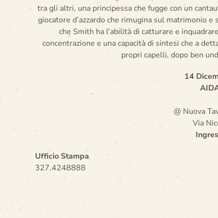
tra gli altri, una principessa che fugge con un canta
giocatore d’azzardo che rimugina sul matrimonio e 
che Smith ha l’abilità di catturare e inquadrar
concentrazione e una capacità di sintesi che a detta
propri capelli, dopo ben und
14 Dicem
AID
@ Nuova Tav
Via Nic
Ingres
Ufficio Stampa
327.4248888