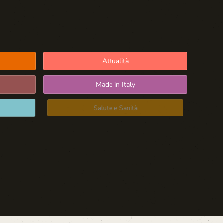
Attualità
Made in Italy
Salute e Sanità
Blog d'Autore