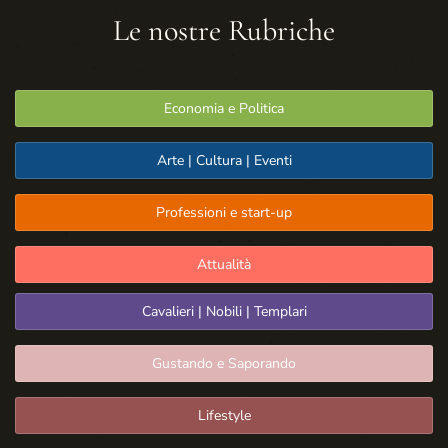
Le nostre Rubriche
Economia e Politica
Arte | Cultura | Eventi
Professioni e start-up
Attualità
Cavalieri | Nobili | Templari
Gustando e Saporando
Lifestyle