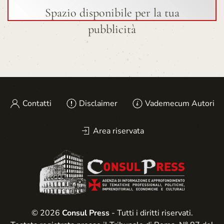
Spazio disponibile per la tua
pubblicità
Contatti
Disclaimer
Vademecum Autori
Area riservata
© 2026
Consul Press
- Tutti i diritti riservati.