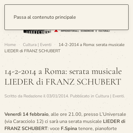
Passa al contenuto principale
Home
Cultura | Eventi
14-2-2014 a Roma: serata musicale
LIEDER di FRANZ SCHUBERT
14-2-2014 a Roma: serata musicale
LIEDER di FRANZ SCHUBERT
Scritto da
Redazione
il
03/01/2014
. Pubblicato in
Cultura | Eventi
.
Venerdì 14 febbraio
, alle ore 21.00, presso L’Universale
(via Caracciolo 12) ci sarà una serata musicale
LIEDER di
FRANZ SCHUBERT
: voce
F.Spina
tenore, pianoforte