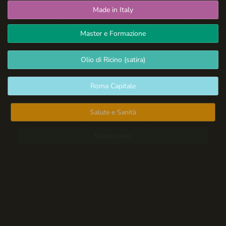
Made in Italy
Master e Formazione
Olio di Ricino (satira)
Roma Capitale
Salute e Sanità
Spazio Libero
Sport: Persone e Atleti
Tecnologia e Sicurezza