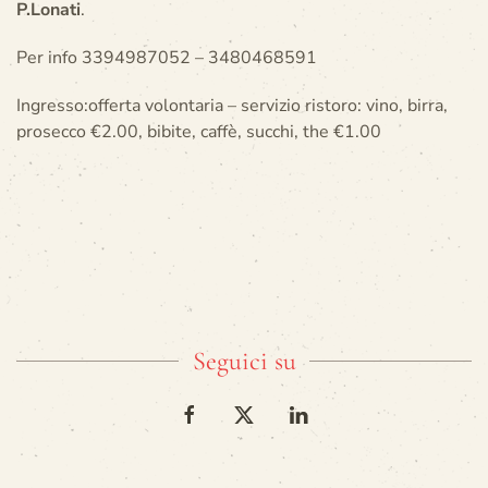
P.Lonati
.
Per info 3394987052 – 3480468591
Ingresso:offerta volontaria – servizio ristoro: vino, birra,
prosecco €2.00, bibite, caffè, succhi, the €1.00
Seguici su