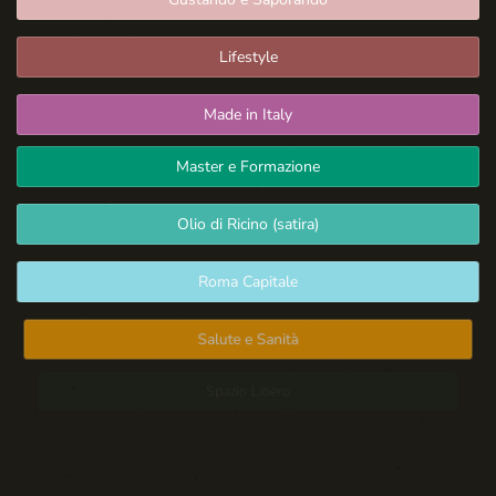
Lifestyle
Made in Italy
Master e Formazione
Olio di Ricino (satira)
Roma Capitale
Salute e Sanità
Spazio Libero
Sport: Persone e Atleti