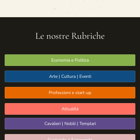
Le nostre Rubriche
Economia e Politica
Arte | Cultura | Eventi
Professioni e start-up
Attualità
Cavalieri | Nobili | Templari
Gustando e Saporando