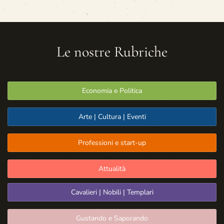
Le nostre Rubriche
Economia e Politica
Arte | Cultura | Eventi
Professioni e start-up
Attualità
Cavalieri | Nobili | Templari
Gustando e Saporando