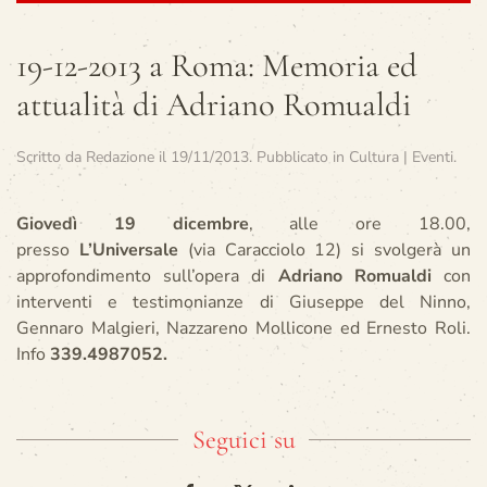
19-12-2013 a Roma: Memoria ed
attualità di Adriano Romualdi
Scritto da
Redazione
il
19/11/2013
. Pubblicato in
Cultura | Eventi
.
Giovedì 19 dicembre
, alle ore 18.00,
presso
L’Universale
(via Caracciolo 12) si svolgerà un
approfondimento sull’opera di
Adriano Romualdi
con
interventi e testimonianze di Giuseppe del Ninno,
Gennaro Malgieri, Nazzareno Mollicone ed Ernesto Roli.
Info
339.4987052.
Seguici su