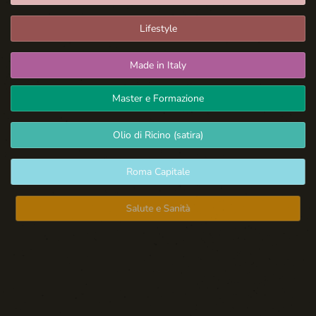
Lifestyle
Made in Italy
Master e Formazione
Olio di Ricino (satira)
Roma Capitale
Salute e Sanità
Spazio Libero
Sport: Persone e Atleti
Tecnologia e Sicurezza