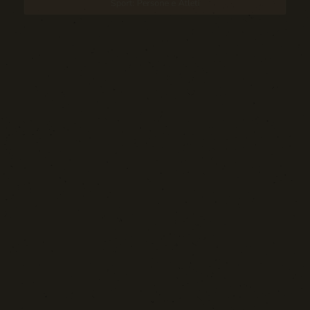
Sport: Persone e Atleti
Tecnologia e Sicurezza
Blog d'Autore