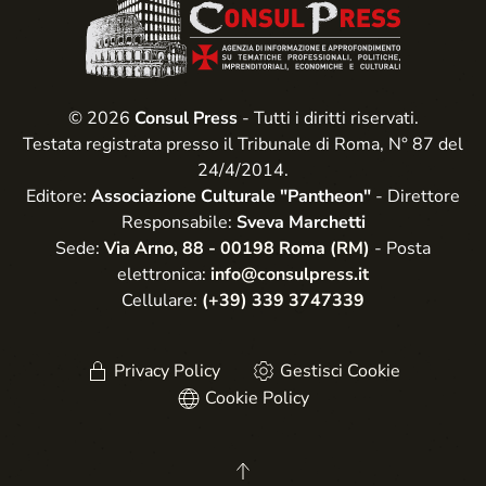
© 2026
Consul Press
- Tutti i diritti riservati.
Testata registrata presso il Tribunale di Roma, N° 87 del
24/4/2014.
Editore:
Associazione Culturale "Pantheon"
- Direttore
Responsabile:
Sveva Marchetti
Sede:
Via Arno, 88 - 00198 Roma (RM)
- Posta
elettronica:
info@consulpress.it
Cellulare:
(+39) 339 3747339
Privacy Policy
Gestisci Cookie
Cookie Policy