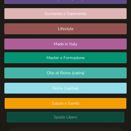
Gustando e Saporando
Lifestyle
Made in Italy
Master e Formazione
Olio di Ricino (satira)
Roma Capitale
Salute e Sanità
Spazio Libero