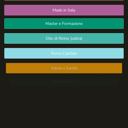
Made in Italy
Master e Formazione
Olio di Ricino (satira)
Roma Capitale
Salute e Sanità
Spazio Libero
Sport: Persone e Atleti
Tecnologia e Sicurezza