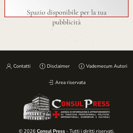
Spazio disponibile per la tua
pubblicità
Contatti
Disclaimer
Vademecum Autori
Area riservata
© 2026
Consul Press
- Tutti i diritti riservati.