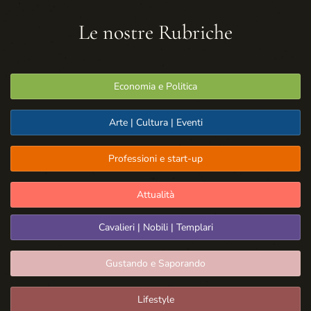
Le nostre Rubriche
Economia e Politica
Arte | Cultura | Eventi
Professioni e start-up
Attualità
Cavalieri | Nobili | Templari
Gustando e Saporando
Lifestyle