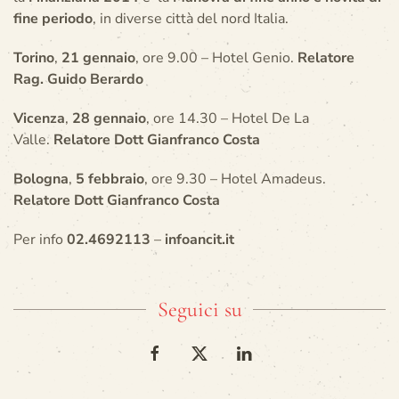
fine periodo
, in diverse città del nord Italia.
Torino
,
21 gennaio
, ore 9.00 – Hotel Genio.
Relatore
Rag. Guido Berardo
Vicenza
,
28 gennaio
, ore 14.30 – Hotel De La
Valle.
Relatore Dott Gianfranco Costa
Bologna
,
5 febbraio
, ore 9.30 – Hotel Amadeus.
Relatore Dott Gianfranco Costa
Per info
02.4692113
–
infoancit.it
Seguici su