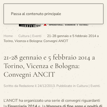
Passa al contenuto principale
Home
Cultura | Eventi
21-28 gennaio e 5 febbraio 2014 a
Torino, Vicenza e Bologna: Convegni ANCIT
21-28 gennaio e 5 febbraio 2014 a
Torino, Vicenza e Bologna:
Convegni ANCIT
Scritto da
Redazione
il
24/12/2013
. Pubblicato in
Cultura | Eventi
.
L’ANCIT ha organizzato una serie di convegni riguardanti
la
Finanziaria 2014
e la
Manovra di fine anno e novità di