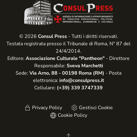
© 2026
Consul Press
- Tutti i diritti riservati.
Testata registrata presso il Tribunale di Roma, N° 87 del
24/4/2014.
Editore:
Associazione Culturale "Pantheon"
- Direttore
Responsabile:
Sveva Marchetti
Sede:
Via Arno, 88 - 00198 Roma (RM)
- Posta
elettronica:
info@consulpress.it
Cellulare:
(+39) 339 3747339
Privacy Policy
Gestisci Cookie
Cookie Policy