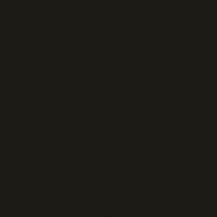
Sport: Persone e Atleti
Tecnologia e Sicurezza