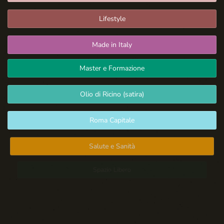
Lifestyle
Made in Italy
Master e Formazione
Olio di Ricino (satira)
Roma Capitale
Salute e Sanità
Spazio Libero
Sport: Persone e Atleti
Tecnologia e Sicurezza