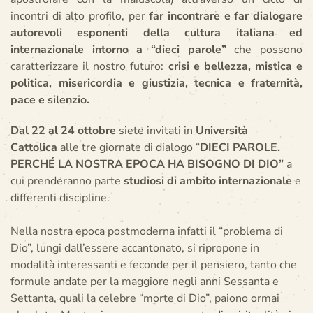
incontri di alto profilo, per
far incontrare e far dialogare
autorevoli esponenti della cultura italiana ed
internazionale intorno a “dieci parole”
che possono
caratterizzare il nostro futuro:
crisi e bellezza, mistica e
politica, misericordia e giustizia, tecnica e fraternità,
pace e silenzio.
Dal 22 al 24 ottobre
siete invitati in
Università
Cattolica
alle tre giornate di dialogo “
DIECI PAROLE.
PERCHÉ LA NOSTRA EPOCA HA BISOGNO DI DIO”
a
cui prenderanno parte
studiosi di ambito internazionale
e
differenti discipline.
Nella nostra epoca postmoderna infatti il “problema di
Dio”, lungi dall’essere accantonato, si ripropone in
modalità interessanti e feconde per il pensiero, tanto che
formule andate per la maggiore negli anni Sessanta e
Settanta, quali la celebre “morte di Dio”, paiono ormai