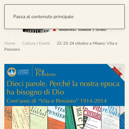
Passa al contenuto principale
Home
Cultura | Eventi
22-23-24 ottobre a Milano: Vita e
Pensiero