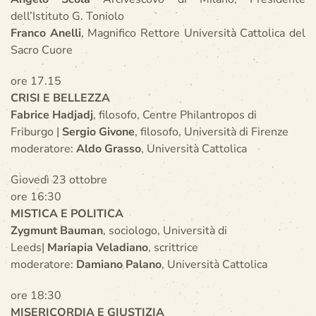
dell’Istituto G. Toniolo
Franco Anelli
, Magnifico Rettore Università Cattolica del
Sacro Cuore
ore 17.15
CRISI E BELLEZZA
Fabrice Hadjadj
, filosofo, Centre Philantropos di
Friburgo |
Sergio Givone
, filosofo, Università di Firenze
moderatore:
Aldo Grasso
, Università Cattolica
Giovedì 23 ottobre
ore 16:30
MISTICA E POLITICA
Zygmunt Bauman
, sociologo, Università di
Leeds|
Mariapia Veladiano
, scrittrice
moderatore:
Damiano Palano
, Università Cattolica
ore 18:30
MISERICORDIA E GIUSTIZIA