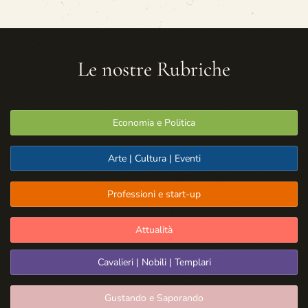
Le nostre Rubriche
Economia e Politica
Arte | Cultura | Eventi
Professioni e start-up
Attualità
Cavalieri | Nobili | Templari
Gustando e Saporando