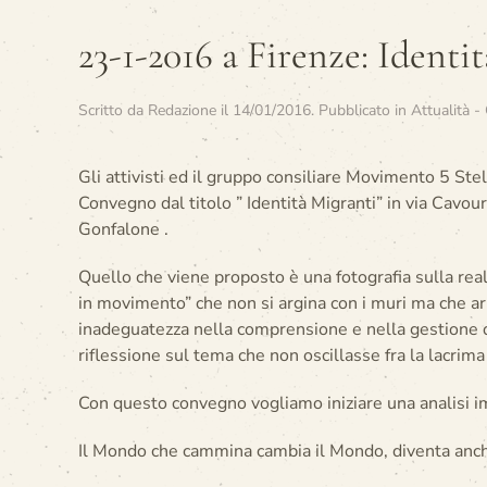
23-1-2016 a Firenze: Identi
Scritto da
Redazione
il
14/01/2016
. Pubblicato in
Attualità -
Gli attivisti ed il gruppo consiliare Movimento 5 St
Convegno dal titolo ” Identità Migranti” in via Cavou
Gonfalone .
Quello che viene proposto è una fotografia sulla real
in movimento” che non si argina con i muri ma che ar
inadeguatezza nella comprensione e nella gestione d
riflessione sul tema che non oscillasse fra la lacrim
Con questo convegno vogliamo iniziare una analisi impa
Il Mondo che cammina cambia il Mondo, diventa anch