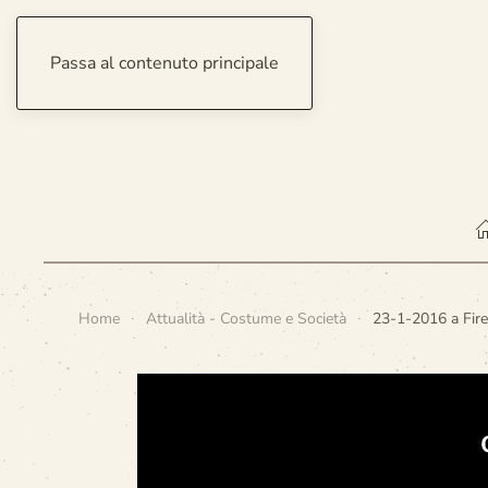
Passa al contenuto principale
giovedì 6 agosto 2026
Home
Attualità - Costume e Società
23-1-2016 a Firen