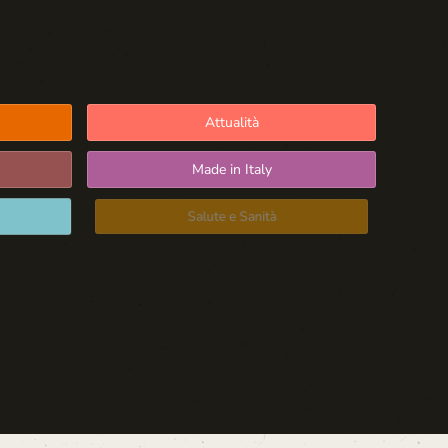
Attualità
Made in Italy
Salute e Sanità
Blog d'Autore