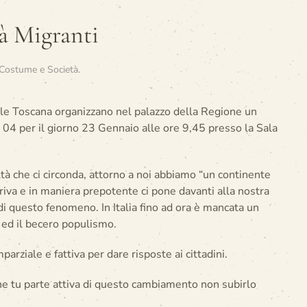
tà Migranti
 Costume e Società
.
elle Toscana organizzano nel palazzo della Regione un
r 04 per il giorno 23 Gennaio alle ore 9,45 presso la Sala
tà che ci circonda, attorno a noi abbiamo “un continente
riva e in maniera prepotente ci pone davanti alla nostra
i questo fenomeno. In Italia fino ad ora è mancata un
a ed il becero populismo.
rziale e fattiva per dare risposte ai cittadini.
e tu parte attiva di questo cambiamento non subirlo