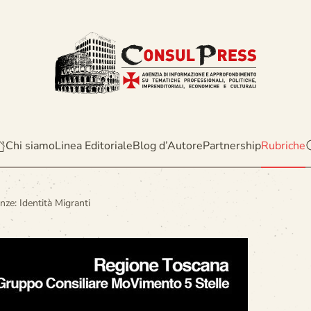
Chi siamo
Linea Editoriale
Blog d’Autore
Partnership
Rubriche
ze: Identità Migranti