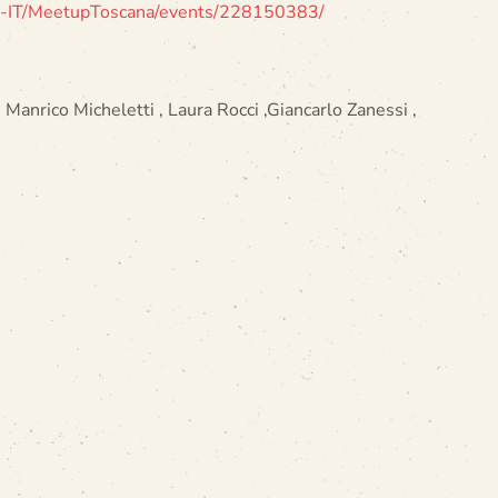
t-IT/MeetupToscana/events/
228150383/
, Manrico Micheletti , Laura Rocci ,Giancarlo Zanessi ,