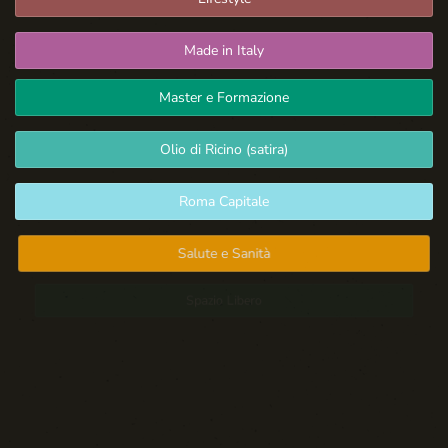
Made in Italy
Master e Formazione
Olio di Ricino (satira)
Roma Capitale
Salute e Sanità
Spazio Libero
Sport: Persone e Atleti
Tecnologia e Sicurezza