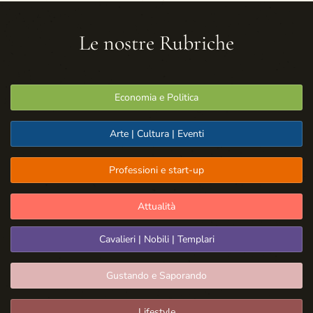
Le nostre Rubriche
Economia e Politica
Arte | Cultura | Eventi
Professioni e start-up
Attualità
Cavalieri | Nobili | Templari
Gustando e Saporando
Lifestyle