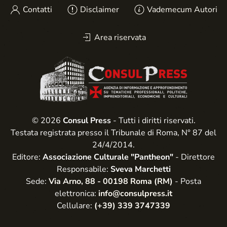
Contatti
Disclaimer
Vademecum Autori
Area riservata
© 2026
Consul Press
- Tutti i diritti riservati.
Testata registrata presso il Tribunale di Roma, N° 87 del
24/4/2014.
Editore:
Associazione Culturale "Pantheon"
- Direttore
Responsabile:
Sveva Marchetti
Sede:
Via Arno, 88 - 00198 Roma (RM)
- Posta
elettronica:
info@consulpress.it
Cellulare:
(+39) 339 3747339