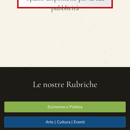
pubblicità
Le nostre Rubriche
Economia e Politica
Arte | Cultura | Eventi