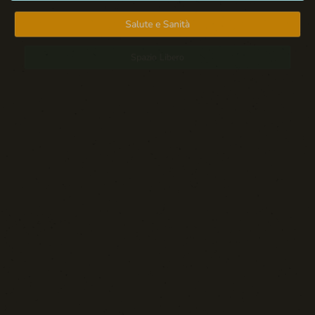
Salute e Sanità
Spazio Libero
Sport: Persone e Atleti
Tecnologia e Sicurezza