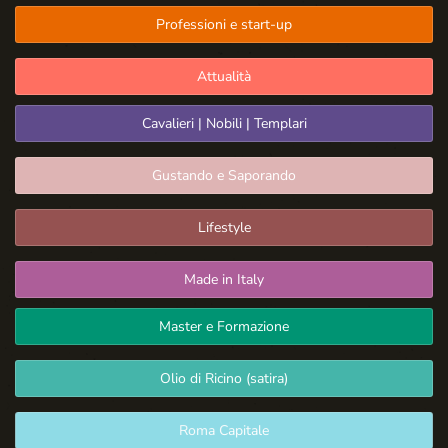
Professioni e start-up
Attualità
Cavalieri | Nobili | Templari
Gustando e Saporando
Lifestyle
Made in Italy
Master e Formazione
Olio di Ricino (satira)
Roma Capitale