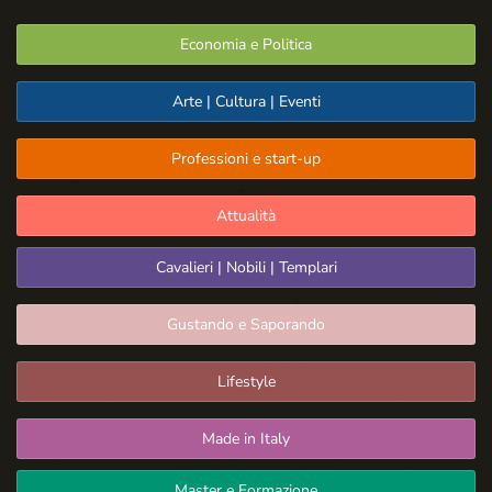
Economia e Politica
Arte | Cultura | Eventi
Professioni e start-up
Attualità
Cavalieri | Nobili | Templari
Gustando e Saporando
Lifestyle
Made in Italy
Master e Formazione