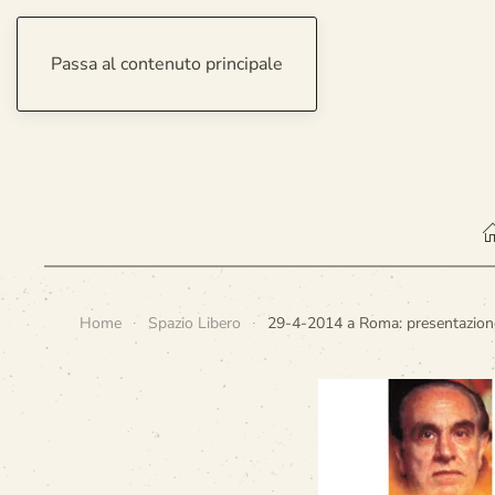
Passa al contenuto principale
venerdì 7 agosto 2026
Home
Spazio Libero
29-4-2014 a Roma: presentazion