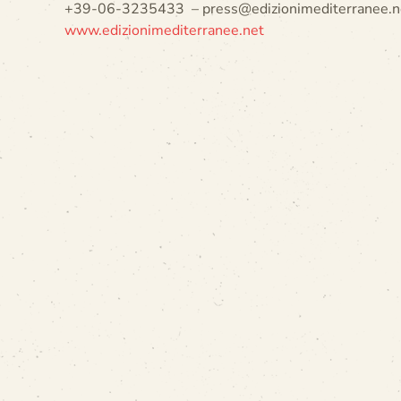
+39-06-3235433 – press@edizionimediterranee.n
www.edizionimediterranee.net