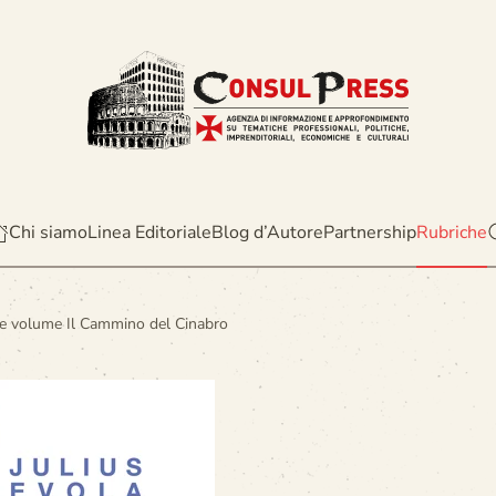
Chi siamo
Linea Editoriale
Blog d’Autore
Partnership
Rubriche
e volume Il Cammino del Cinabro