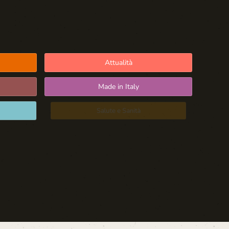
Attualità
Made in Italy
Salute e Sanità
Blog d'Autore