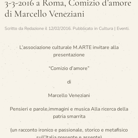
3-3-2016 a Roma, Comizio d’amore
di Marcello Veneziani
Scritto da
Redazione
il
12/02/2016
. Pubblicato in
Cultura | Eventi
.
L’associazione culturale M.ARTE invitare alla
presentazione
“Comizio d’amore”
di
Marcello Veneziani
Pensieri e parole,immagini e musica Alla ricerca della
patria smarrita
(un racconto ironico e passionale, storico e metafisico
sull’Italia presente e assente)