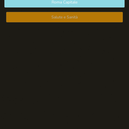
Roma Capitale
Salute e Sanità
Spazio Libero
Sport: Persone e Atleti
Tecnologia e Sicurezza