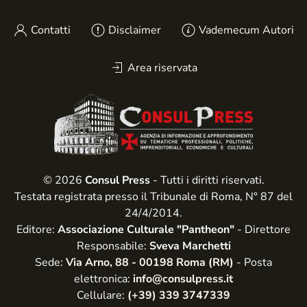
Contatti
Disclaimer
Vademecum Autori
Area riservata
© 2026
Consul Press
- Tutti i diritti riservati.
Testata registrata presso il Tribunale di Roma, N° 87 del
24/4/2014.
Editore:
Associazione Culturale "Pantheon"
- Direttore
Responsabile:
Sveva Marchetti
Sede:
Via Arno, 88 - 00198 Roma (RM)
- Posta
elettronica:
info@consulpress.it
Cellulare:
(+39) 339 3747339