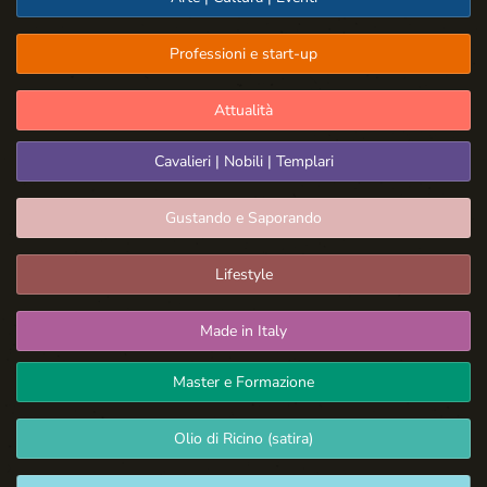
Professioni e start-up
Attualità
Cavalieri | Nobili | Templari
Gustando e Saporando
Lifestyle
Made in Italy
Master e Formazione
Olio di Ricino (satira)