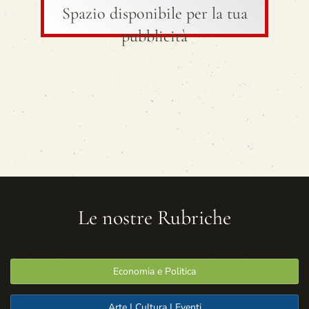
Spazio disponibile per la tua
pubblicità
Le nostre Rubriche
Economia e Politica
Arte | Cultura | Eventi