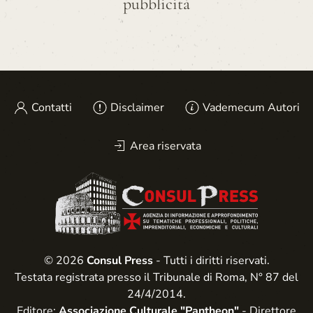
pubblicità
Contatti
Disclaimer
Vademecum Autori
Area riservata
© 2026
Consul Press
- Tutti i diritti riservati.
Testata registrata presso il Tribunale di Roma, N° 87 del
24/4/2014.
Editore:
Associazione Culturale "Pantheon"
- Direttore