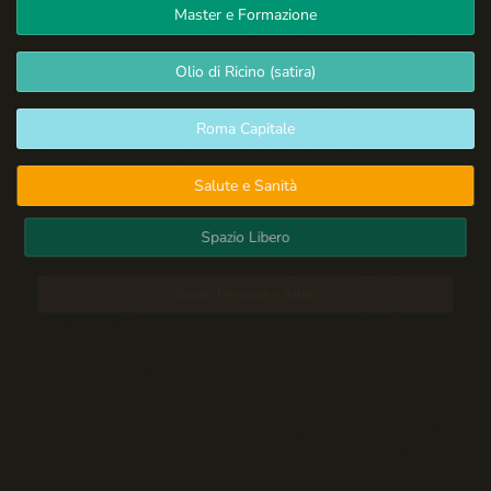
Master e Formazione
Olio di Ricino (satira)
Roma Capitale
Salute e Sanità
Spazio Libero
Sport: Persone e Atleti
Tecnologia e Sicurezza
Blog d'Autore