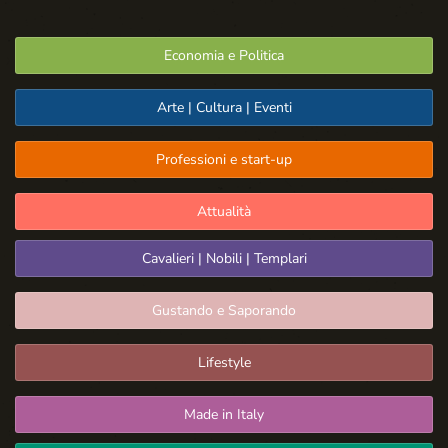
Economia e Politica
Arte | Cultura | Eventi
Professioni e start-up
Attualità
Cavalieri | Nobili | Templari
Gustando e Saporando
Lifestyle
Made in Italy