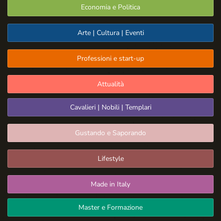
Economia e Politica
Arte | Cultura | Eventi
Professioni e start-up
Attualità
Cavalieri | Nobili | Templari
Gustando e Saporando
Lifestyle
Made in Italy
Master e Formazione