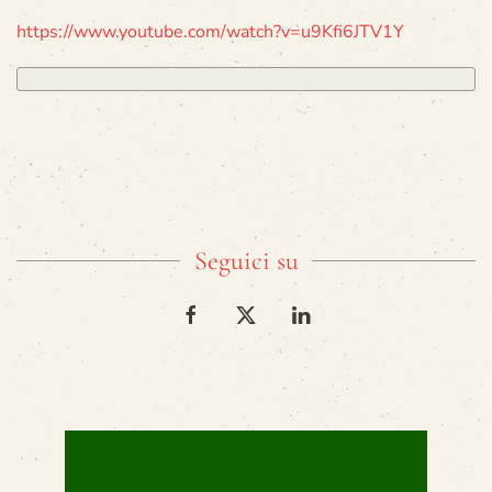
https://www.youtube.com/watch?v=u9Kfi6JTV1Y
Seguici su