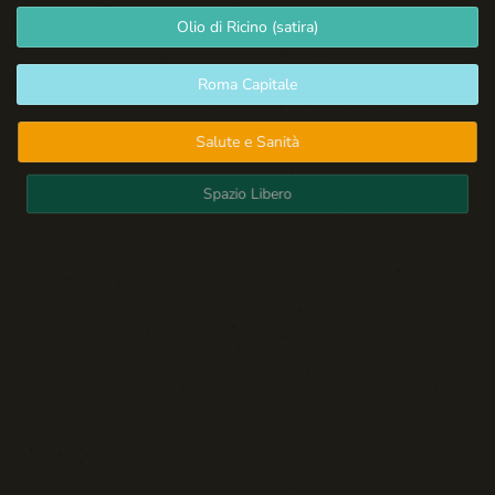
Olio di Ricino (satira)
Roma Capitale
Salute e Sanità
Spazio Libero
Sport: Persone e Atleti
Tecnologia e Sicurezza
Blog d'Autore