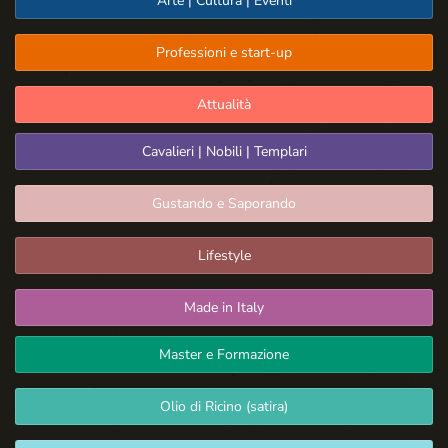
Arte | Cultura | Eventi
Professioni e start-up
Attualità
Cavalieri | Nobili | Templari
Gustando e Saporando
Lifestyle
Made in Italy
Master e Formazione
Olio di Ricino (satira)