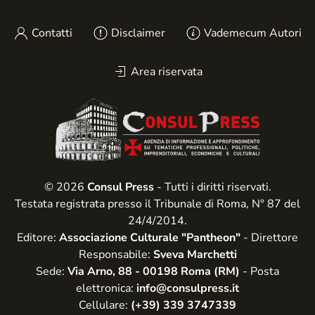
Contatti
Disclaimer
Vademecum Autori
Area riservata
© 2026
Consul Press
- Tutti i diritti riservati.
Testata registrata presso il Tribunale di Roma, N° 87 del
24/4/2014.
Editore:
Associazione Culturale "Pantheon"
- Direttore
Responsabile:
Sveva Marchetti
Sede:
Via Arno, 88 - 00198 Roma (RM)
- Posta
elettronica:
info@consulpress.it
Cellulare:
(+39) 339 3747339