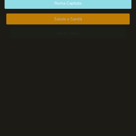
Roma Capitale
Salute e Sanità
Spazio Libero
Sport: Persone e Atleti
Tecnologia e Sicurezza