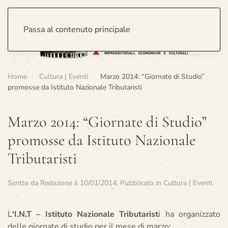
Passa al contenuto principale
Home
Cultura | Eventi
Marzo 2014: “Giornate di Studio”
promosse da Istituto Nazionale Tributaristi
Marzo 2014: “Giornate di Studio”
promosse da Istituto Nazionale
Tributaristi
Scritto da
Redazione
il
10/01/2014
. Pubblicato in
Cultura | Eventi
.
L
‘I.N.T – Istituto Nazionale Tributarist
i ha organizzato
delle giornate di studio per il mese di marzo: