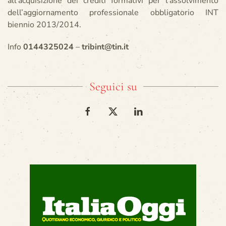
all’acquisizione dei crediti formativi per l’assolvimento
dell’aggiornamento professionale obbligatorio INT
biennio 2013/2014.
Info
0144325024
–
tribint@tin.it
Seguici su