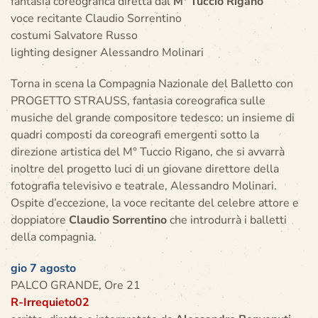
fantasia coreografica diretta dal
M° Tuccio Rigano
voce recitante Claudio Sorrentino
costumi Salvatore Russo
lighting designer Alessandro Molinari
Torna in scena la Compagnia Nazionale del Balletto con
PROGETTO STRAUSS, fantasia coreografica sulle
musiche del grande compositore tedesco: un insieme di
quadri composti da coreografi emergenti sotto la
direzione artistica del M° Tuccio Rigano, che si avvarrà
inoltre del progetto luci di un giovane direttore della
fotografia televisivo e teatrale, Alessandro Molinari.
Ospite d’eccezione, la voce recitante del celebre attore e
doppiatore
Claudio Sorrentino
che introdurrà i balletti
della compagnia.
gio 7 agosto
PALCO GRANDE, Ore 21
R-Irrequieto02