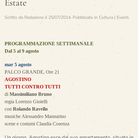
Estate
Scritto da
Redazione
il
25/07/2014
. Pubblicato in
Cultura | Eventi
.
PROGRAMMAZIONE SETTIMANALE
Dal 5 al 9 agosto
mar 5 agosto
PALCO GRANDE, Ore 21
AGOSTINO
TUTTI CONTRO TUTTI
di
Massimiliano Bruno
regia Lorenzo Gioielli
con
Rolando Ravello
musiche Alessandro Mannarino
scene e costumi Claudia Cosenza
Un giorno, Agostino esce dal suo appartamento, situato in