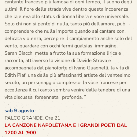
cantante francese più famosa di ogni tempo, il suono degli
ultimi, il fiore della strada vive dentro questa incoerenza
che la eleva allo status di donna libera e voce universale.
Solo chi non si pente di nulla, tanto più dell’amore, può
comprendere che nulla importa quando sai cantare con
delicata violenza, percepire il cambiamento anche solo del
vento, guardare con occhi fermi qualsiasi immagine.
Sarah Biacchi mette a frutto la sua formazione lirica e
racconta, attraverso la visione di Davide Strava e
accompagnata dal pianoforte di Ivano Guagnelli, la vita di
Edith Piaf, una delle più affascinanti artiste del ventesimo
secolo, un personaggio complesso, la voce francese per
eccellenza il cui canto sembra venire dalle tenebre di una
vita discussa, forsennata, profonda. ”
sab 9 agosto
PALCO GRANDE, Ore 21
L
A CANZONE NAPOLETANA E I GRANDI POETI DAL
1200 AL ‘900