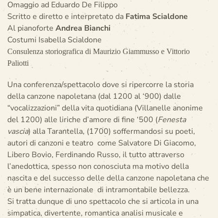
Omaggio ad Eduardo De Filippo
Scritto e diretto e interpretato da
Fatima Scialdone
Al pianoforte
Andrea Bianchi
Costumi Isabella Scialdone
Consulenza storiografica di Maurizio Giammusso e Vittorio
Paliotti
Una conferenza/spettacolo dove si ripercorre la storia
della canzone napoletana (dal 1200 al ‘900) dalle
“vocalizzazioni” della vita quotidiana (Villanelle anonime
del 1200) alle liriche d’amore di fine ‘500 (
Fenesta
vascia
) alla Tarantella, (1700) soffermandosi su poeti,
autori di canzoni e teatro come Salvatore Di Giacomo,
Libero Bovio, Ferdinando Russo, il tutto attraverso
l’anedottica, spesso non conosciuta ma motivo della
nascita e del successo delle della canzone napoletana che
è un bene internazionale di intramontabile bellezza.
Si tratta dunque di uno spettacolo che si articola in una
simpatica, divertente, romantica analisi musicale e