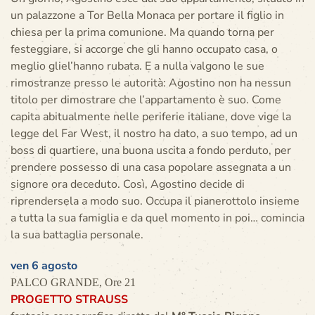
un palazzone a Tor Bella Monaca per portare il figlio in
chiesa per la prima comunione. Ma quando torna per
festeggiare, si accorge che gli hanno occupato casa, o
meglio gliel’hanno rubata. E a nulla valgono le sue
rimostranze presso le autorità: Agostino non ha nessun
titolo per dimostrare che l’appartamento è suo. Come
capita abitualmente nelle periferie italiane, dove vige la
legge del Far West, il nostro ha dato, a suo tempo, ad un
boss di quartiere, una buona uscita a fondo perduto, per
prendere possesso di una casa popolare assegnata a un
signore ora deceduto. Così, Agostino decide di
riprendersela a modo suo. Occupa il pianerottolo insieme
a tutta la sua famiglia e da quel momento in poi… comincia
la sua battaglia personale.
ven 6 agosto
PALCO GRANDE, Ore 21
PROGETTO STRAUSS