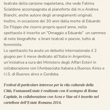
teatrale della canzone napoletana, che vede Fatima
Scialdone accompagnata al pianoforte dal m.o Andrea
Bianchi, anche autore degli arrangiamenti originali.
Inoltre, in occasione dei 30 anni dalla morte di Eduardo
De Filippo che ricorre proprio quest’anno, nello
spettacolo è inserito un “Omaggio a Eduardo” un cammeo
di note biografiche e brani teatrali e poesie, tutto al
femminile.
Lo spettacolo ha avuto un debutto internazionale il 2
giugno per il mese dedicato all’Italia in Argentina,
un’iniziativa a cura del Ministero degli Affari Esteri in
collaborazione con l’Ambasciata italiana a Buenos Aires e
I.I.S. di Buenos aires e Cordoba.
Festival di particolare interesse per la vita culturale della
Città,
FontanonEstate
è realizzato con il sostegno di Roma
Capitale, in collaborazione con Acea e Siae ed è inserito nel
cartellone dell’Estate Romana 2014.