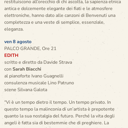
restituiscono all’orecchio di chi ascolta, la sapienza etnica
antica e dolcemente elegante dei fiati e le atmosfere
elettroniche, hanno dato alle canzoni di Benvenuti una
completezza e una veste di semplice, essenziale,
eleganza.
ven 8 agosto
PALCO GRANDE, Ore 21
EDITH
scritto e diretto da Davide Strava
con
Sarah Biacchi
al pianoforte Ivano Guagnelli
consulenza musicale Lino Patruno
scene Silvana Galota
“Vi è un tempo dietro il tempo. Un tempo privato. In
questo tempo la malinconia di un’artista è prepotente
quanto la sua nostalgia del futuro. Perché la vita degli
angeli è fatta sia di bestemmie che di preghiere. La