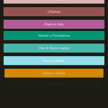
Lifestyle
Made in Italy
Master e Formazione
Olio di Ricino (satira)
Roma Capitale
Salute e Sanità
Spazio Libero
Sport: Persone e Atleti