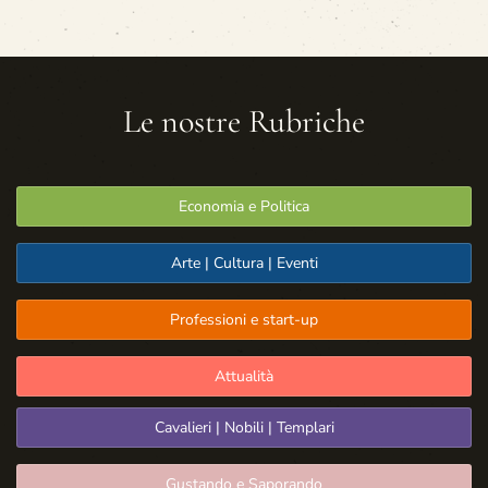
Le nostre Rubriche
Economia e Politica
Arte | Cultura | Eventi
Professioni e start-up
Attualità
Cavalieri | Nobili | Templari
Gustando e Saporando