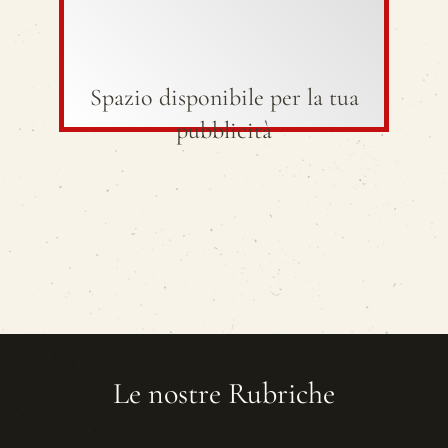
Spazio disponibile per la tua
pubblicità
Le nostre Rubriche