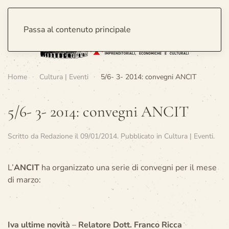
Passa al contenuto principale
Home
Cultura | Eventi
5/6- 3- 2014: convegni ANCIT
5/6- 3- 2014: convegni ANCIT
Scritto da
Redazione
il
09/01/2014
. Pubblicato in
Cultura | Eventi
.
L’
ANCIT
ha organizzato una serie di convegni per il mese
di marzo:
Iva ultime novità
–
Relatore Dott. Franco Ricca