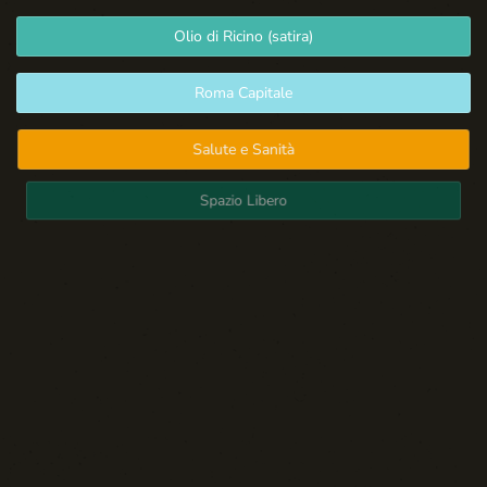
Olio di Ricino (satira)
Roma Capitale
Salute e Sanità
Spazio Libero
Sport: Persone e Atleti
Tecnologia e Sicurezza
Blog d'Autore