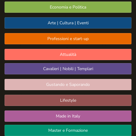
Economia e Politica
Arte | Cultura | Eventi
Professioni e start-up
Attualità
Cavalieri | Nobili | Templari
Gustando e Saporando
Lifestyle
Made in Italy
Master e Formazione