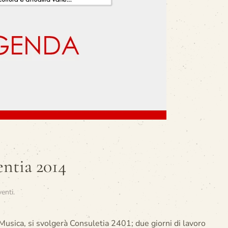
ntia 2014
venti
.
a Musica, si svolgerà Consuletia 2401; due giorni di lavoro