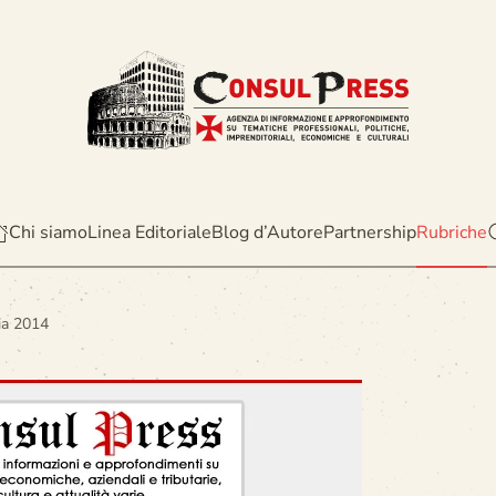
Chi siamo
Linea Editoriale
Blog d’Autore
Partnership
Rubriche
ia 2014