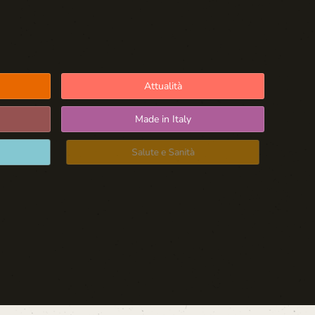
Attualità
Made in Italy
Salute e Sanità
Blog d'Autore