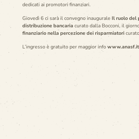
dedicati ai promotori finanziari.
Giovedì 6 ci sarà il convegno inaugurale
Il ruolo del
distribuzione bancaria
curato dalla Bocconi, il gior
finanziario nella percezione dei risparmiatori
curato
L’ingresso è gratuito per maggior info
www.anasf.it