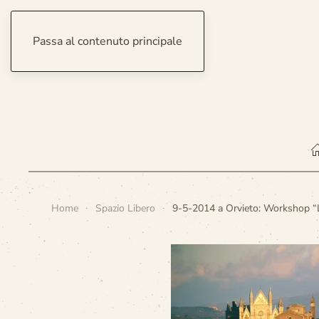
Passa al contenuto principale
venerdì 7 agosto 2026
Home
Spazio Libero
9-5-2014 a Orvieto: Workshop “L