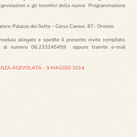
Agevolazioni e gli Incentivi della nuova Programmazione
tore-Palazzo dei Sette – Corso Cavour, 87– Orvieto
modulo allegato e spedite il presente invito compilato,
AX al numero 06.233245459 oppure tramite e-mail
NZA AGEVOLATA – 9 MAGGIO 2014