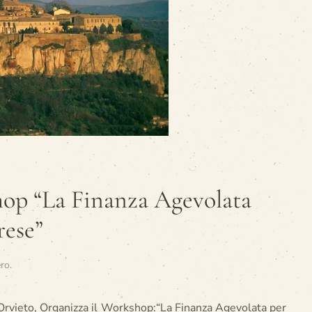
hop “La Finanza Agevolata
rese”
ero
.
Orvieto, Organizza il Workshop:“La Finanza Agevolata per