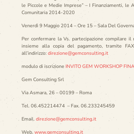
le Piccole e Medie Imprese” – I Finanziamenti, le 
Comunitaria 2014-2020
Venerdì 9 Maggio 2014 – Ore 15 – Sala Del Governa
Per confermare la Vs. partecipazione compilare il 
insieme alla copia del pagamento, tramite F
all’indirizzo:
direzione@gemconsulting.it
modulo di iscrizione
INVITO GEM WORKSHOP FINA
Gem Consulting Srl
Via Asmara, 26 – 00199 – Roma
Tel. 06.452214474 – Fax. 06.233245459
Email.
direzione@gemconsulting.it
Web.
www.gemconsulting.it