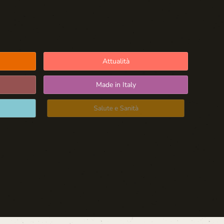
Attualità
Made in Italy
Salute e Sanità
Blog d'Autore