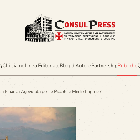
Chi siamo
Linea Editoriale
Blog d’Autore
Partnership
Rubriche
a Finanza Agevolata per le Piccole e Medie Imprese”