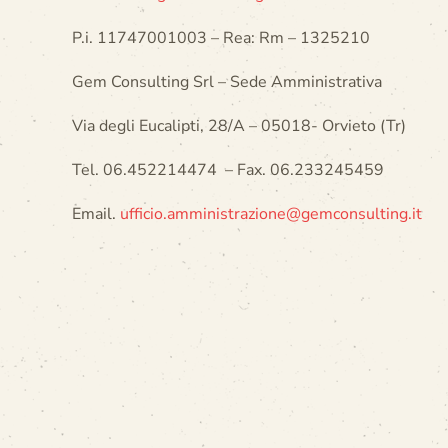
P.i. 11747001003 – Rea: Rm – 1325210
Gem Consulting Srl – Sede Amministrativa
Via degli Eucalipti, 28/A – 05018- Orvieto (Tr)
Tel. 06.452214474 – Fax. 06.233245459
Email.
ufficio.amministrazione@gemconsulting.it