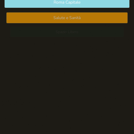
Roma Capitale
Salute e Sanità
Spazio Libero
Sport: Persone e Atleti
Tecnologia e Sicurezza