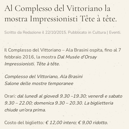
Al Complesso del Vittoriano la
mostra Impressionisti Tête à tête.
Scritto da
Redazione
il
22/10/2015
. Pubblicato in
Cultura | Eventi
.
Il Complesso del Vittoriano – Ala Brasini ospita, fino al 7
febbraio 2016, la mostra
Dal Musée d’Orsay
Impressionisti. Tête à tête
.
Complesso del Vittoriano, Ala Brasini
Salone delle mostre temporanee
Orari
: dal lunedì al giovedì 9.30 –19.30; venerdì e sabato
9.30 – 22.00; domenica 9.30 – 20.30. La biglietteria
chiude un’ora prima.
Costo del biglietto
: € 12,00 intero; € 9,00 ridotto.