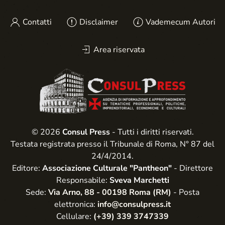
Contatti
Disclaimer
Vademecum Autori
Area riservata
© 2026
Consul Press
- Tutti i diritti riservati.
Testata registrata presso il Tribunale di Roma, N° 87 del
24/4/2014.
Editore:
Associazione Culturale "Pantheon"
- Direttore
Responsabile:
Sveva Marchetti
Sede:
Via Arno, 88 - 00198 Roma (RM)
- Posta
elettronica:
info@consulpress.it
Cellulare:
(+39) 339 3747339