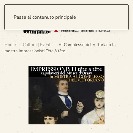
Passa al contenuto principale
Home
Cultura | Eventi
Al Complesso del Vittoriano la
mostra Impressionisti Tête à tête.