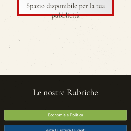
Spazio disponibile per la tua
pubblicità
Le nostre Rubriche
Economia e Politica
Arte | Cultura | Eventi