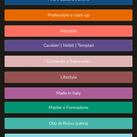
Professioni e start-up
Attualità
Cavalieri | Nobili | Templari
Gustando e Saporando
Lifestyle
Made in Italy
Master e Formazione
Olio di Ricino (satira)