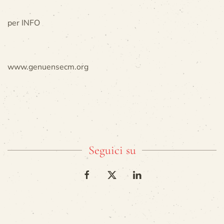
per INFO
www.genuensecm.org
Seguici su