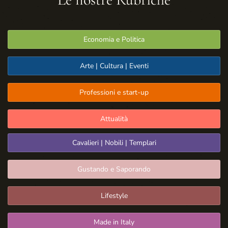
Economia e Politica
Arte | Cultura | Eventi
Professioni e start-up
Attualità
Cavalieri | Nobili | Templari
Gustando e Saporando
Lifestyle
Made in Italy