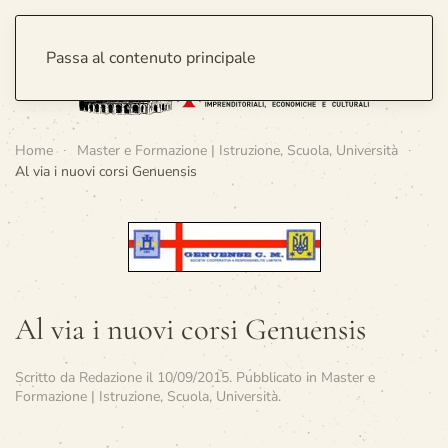
Passa al contenuto principale
Home
Master e Formazione | Istruzione, Scuola, Università
Al via i nuovi corsi Genuensis
Al via i nuovi corsi Genuensis
Scritto da
Redazione
il
10/09/2015
. Pubblicato in
Master e
Formazione | Istruzione, Scuola, Università
.