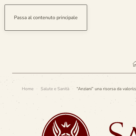
Passa al contenuto principale
sabato 8 agosto 2026
Home
Salute e Sanità
“Anziani” una risorsa da valoriz