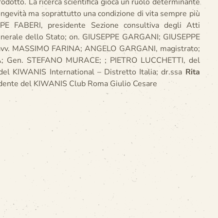
dotto. La ricerca scientifica gioca un ruolo determinante
longevità ma soprattutto una condizione di vita sempre più
EPPE FABERI, presidente Sezione consultiva degli Atti
nerale dello Stato; on. GIUSEPPE GARGANI; GIUSEPPE
I, avv. MASSIMO FARINA; ANGELO GARGANI, magistrato;
; Gen. STEFANO MURACE; ; PIETRO LUCCHETTI, del
del KIWANIS International – Distretto Italia; dr.ssa
Rita
idente del KIWANIS Club Roma Giulio Cesare