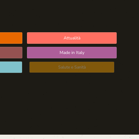
Attualità
Made in Italy
Salute e Sanità
Blog d'Autore