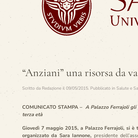
“Anziani” una risorsa da va
Scritto da
Redazione
il
09/05/2015
. Pubblicato in
Salute e Sa
COMUNICATO STAMPA –
A Palazzo Ferrajoli gli 
terza età
Giovedì 7 maggio 2015, a Palazzo Ferrajoli, si è t
organizzato da Sara Iannone,
presidente dell’ass