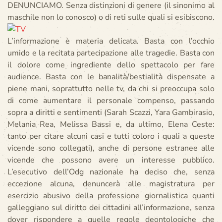
DENUNCIAMO. Senza distinzioni di genere (il sinonimo al
maschile non lo conosco) o di reti sulle quali si esibiscono.
L’informazione è materia delicata. Basta con l’occhio
umido e la recitata partecipazione alle tragedie. Basta con
il dolore come ingrediente dello spettacolo per fare
audience. Basta con le banalità/bestialità dispensate a
piene mani, soprattutto nelle tv, da chi si preoccupa solo
di come aumentare il personale compenso, passando
sopra a diritti e sentimenti (Sarah Scazzi, Yara Gambirasio,
Melania Rea, Melissa Bassi e, da ultimo, Elena Ceste:
tanto per citare alcuni casi e tutti coloro i quali a queste
vicende sono collegati), anche di persone estranee alle
vicende che possono avere un interesse pubblico.
L’esecutivo dell’Odg nazionale ha deciso che, senza
eccezione alcuna, denuncerà alle magistratura per
esercizio abusivo della professione giornalistica quanti
galleggiano sul diritto dei cittadini all’informazione, senza
dover rispondere a quelle regole deontologiche che