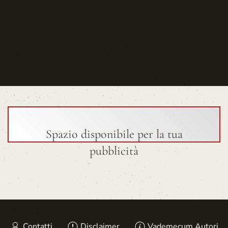
Spazio disponibile per la tua
pubblicità
Contatti
Disclaimer
Vademecum Autori