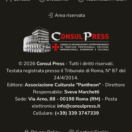
Area riservata
© 2026
Consul Press
- Tutti i diritti riservati.
Testata registrata presso il Tribunale di Roma, N° 87 del
24/4/2014.
Editore:
Associazione Culturale "Pantheon"
- Direttore
Responsabile:
Sveva Marchetti
Sede:
Via Arno, 88 - 00198 Roma (RM)
- Posta
elettronica:
info@consulpress.it
Cellulare:
(+39) 339 3747339