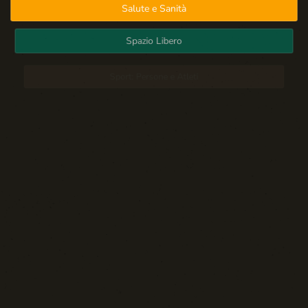
Salute e Sanità
Spazio Libero
Sport: Persone e Atleti
Tecnologia e Sicurezza
Blog d'Autore
La Settima Arte:
Cinema e Teatro