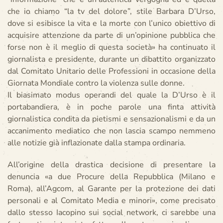
che io chiamo “la tv del dolore”, stile Barbara D’Urso,
dove si esibisce la vita e la morte con l’unico obiettivo di
acquisire attenzione da parte di un’opinione pubblica che
forse non è il meglio di questa società» ha continuato il
giornalista e presidente, durante un dibattito organizzato
dal Comitato Unitario delle Professioni in occasione della
Giornata Mondiale contro la violenza sulle donne.
Il biasimato modus operandi del quale la D’Urso è il
portabandiera, è in poche parole una finta attività
giornalistica condita da pietismi e sensazionalismi e da un
accanimento mediatico che non lascia scampo nemmeno
alle notizie già inflazionate dalla stampa ordinaria.
All’origine della drastica decisione di presentare la
denuncia «a due Procure della Repubblica (Milano e
Roma), all’Agcom, al Garante per la protezione dei dati
personali e al Comitato Media e minori», come precisato
dallo stesso Iacopino sui social network, ci sarebbe una