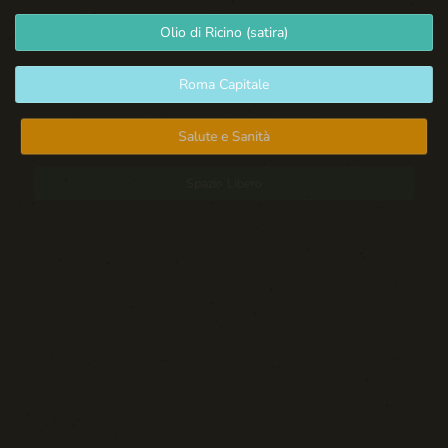
Olio di Ricino (satira)
Roma Capitale
Salute e Sanità
Spazio Libero
Sport: Persone e Atleti
Tecnologia e Sicurezza