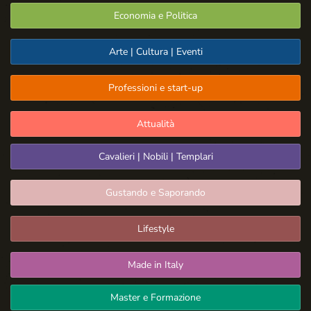
Economia e Politica
Arte | Cultura | Eventi
Professioni e start-up
Attualità
Cavalieri | Nobili | Templari
Gustando e Saporando
Lifestyle
Made in Italy
Master e Formazione