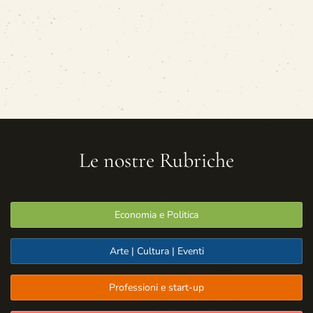
Le nostre Rubriche
Economia e Politica
Arte | Cultura | Eventi
Professioni e start-up