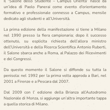
Il “Salone dello Studente – Campus Orienta” nasce da
un’idea di Paolo Panerai come evento d’orientamento
formativo e professionale connesso a Campus, mensile
dedicato agli studenti e all’Università.
La prima edizione della manifestazione si tiene a Milano
nel 1990 presso la fiera campionaria; dopo il successo
ottenuto, su esplicita richiesta dell’allora ministro
dell’Università e della Ricerca Scientifica Antonio Ruberti,
il Salone sbarca anche a Roma, al Palazzo dei Ricevimenti
e dei Congressi.
Da questo momento il Salone si diffonde su tutta la
penisola: nel 1992 per la prima volta approda a Bari, nel
2001 a Firenze e a Pescara dal 2007.
Dal 2009 con l’ edizione della Brianza all’Autodromo
Nazionale di Monza, si aggiunge un’altra importante tappa
a quella storica di Milano.