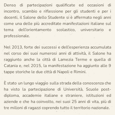
Denso di partecipazioni qualificate ed occasioni di
incontro, scambio e riflessione per gli studenti e per i
docenti, il Salone dello Studente si è affermato negli anni
come una delle più accreditate manifestazioni italiane sul
tema dell’orientamento scolastico, universitario e
professionale.
Nel 2013, forte dei successi e dell’esperienza accumulata
nel corso dei suoi numerosi anni di attività, il Salone ha
raggiunto anche la città di Lamezia Terme e quella di
Catania e, nel 2015, la manifestazione ha aggiunto alle 9
tappe storiche le due città di Napoli e Rimini.
È stato un lungo viaggio sulla strada della conoscenza che
ha visto la partecipazione di Università, Scuole post-
diploma, accademie italiane e straniere, istituzioni ed
aziende e che ha coinvolto, nei suoi 25 anni di vita, più di
tre milioni di ragazzi coprendo tutto il territorio nazionale.