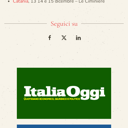
Catania
, 13 14 e 15 dicembre – Le Ciminiere
Seguici su