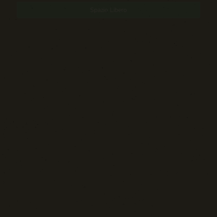
Spazio Libero
Sport: Persone e Atleti
Tecnologia e Sicurezza
Blog d'Autore