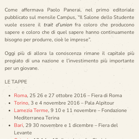
Come affermava Paolo Panerai, nel primo editoriale
pubblicato sul mensile Campus, “Il Salone dello Studente
vuole essere il
trait d’union
fra coloro che producono
sapere e coloro che di quel sapere hanno continuamente
bisogno per produrre, cioè le imprese”.
Oggi più di allora la conoscenza rimane il capitale più
pregiato di una nazione e l’investimento più importante
per un giovane.
LE TAPPE
Roma
, 25 26 e 27 ottobre 2016 – Fiera di Roma
Torino
, 3 e 4 novembre 2016 – Pala Alpitour
Lamezia Terme
, 9 10 e 11 novembre – Fondazione
Mediterranea Terina
Bari
, 29 30 novembre e 1 dicembre – Fiera del
Levante