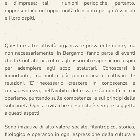
e d’impresa
;
tali riunioni periodiche, pertanto,
rappresentano un’ opportunità di incontri per gli Associati
e i loro ospiti.
.
Questa e altre attività organizzate prevalentemente, ma
non necessariamente, in Bergamo, fanno parte di eventi
che la Confraternita offre agli associati e apre ai loro ospiti
per adempiere agli scopi statutari. Conoscersi è
importante, ma molto più confrontarsi e coltivare le
relazioni. E’ necessario crescere in conoscenza e
consapevolezza, nell’ambito delle varie Comunità in cui
operiamo, puntando sulle competenze e sui principi della
solidarietà Ogni attività che si esercita è sempre soggetta
a questi aspetti.
Sono iniziative di alto valore sociale, filantropico, storico,
filologico e operando in ogni espressione della cultura e