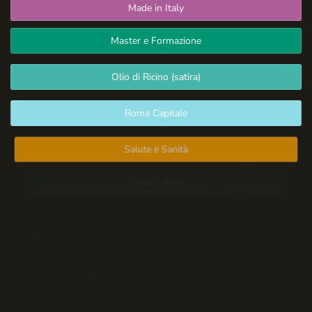
Made in Italy
Master e Formazione
Olio di Ricino (satira)
Roma Capitale
Salute e Sanità
Spazio Libero
Sport: Persone e Atleti
Tecnologia e Sicurezza