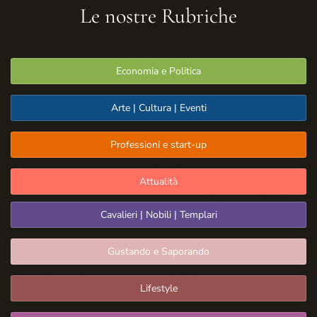
Le nostre Rubriche
Economia e Politica
Arte | Cultura | Eventi
Professioni e start-up
Attualità
Cavalieri | Nobili | Templari
Gustando e Saporando
Lifestyle