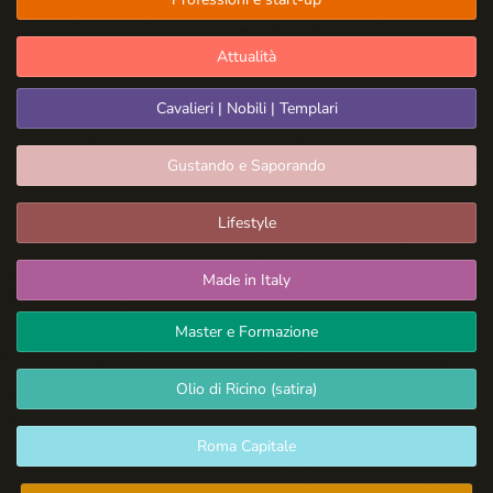
Attualità
Cavalieri | Nobili | Templari
Gustando e Saporando
Lifestyle
Made in Italy
Master e Formazione
Olio di Ricino (satira)
Roma Capitale