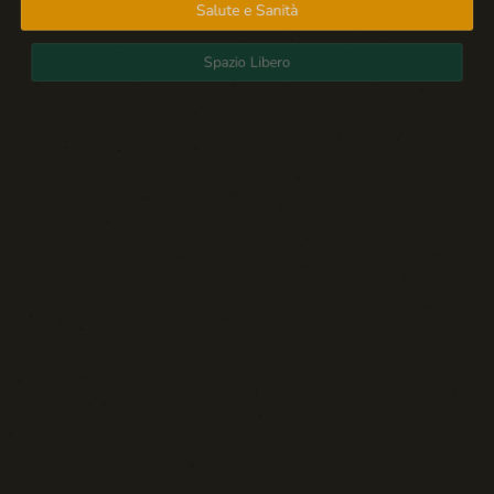
Salute e Sanità
Spazio Libero
Sport: Persone e Atleti
Tecnologia e Sicurezza