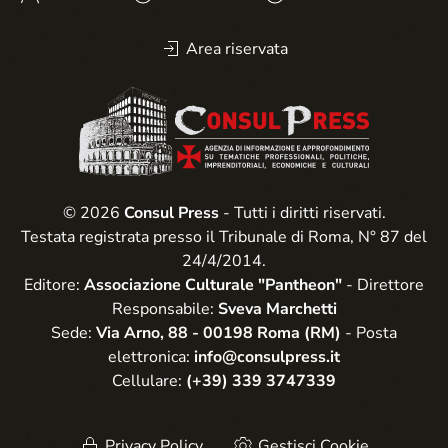
Area riservata
© 2026
Consul Press
- Tutti i diritti riservati.
Testata registrata presso il Tribunale di Roma, N° 87 del
24/4/2014.
Editore:
Associazione Culturale "Pantheon"
- Direttore
Responsabile:
Sveva Marchetti
Sede:
Via Arno, 88 - 00198 Roma (RM)
- Posta
elettronica:
info@consulpress.it
Cellulare:
(+39) 339 3747339
Privacy Policy
Gestisci Cookie