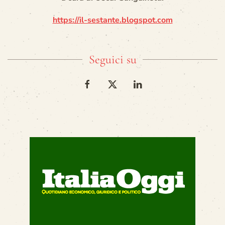
https://il-sestante.blogspot.com
Seguici su