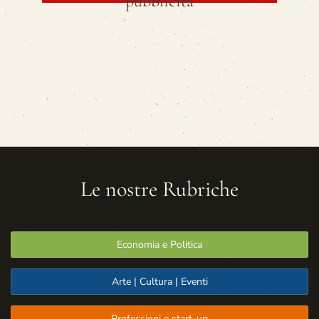
pubblicità
Le nostre Rubriche
Economia e Politica
Arte | Cultura | Eventi
Professioni e start-up