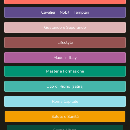
Cavalieri | Nobili | Templari
Gustando e Saporando
Lifestyle
Made in Italy
Master e Formazione
Olio di Ricino (satira)
Roma Capitale
Salute e Sanità