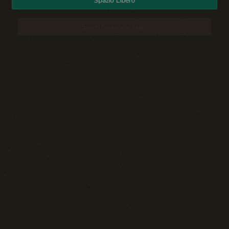
Spazio Libero
Sport: Persone e Atleti
Tecnologia e Sicurezza
Blog d'Autore