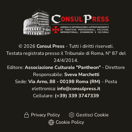
© 2026
Consul Press
- Tutti i diritti riservati.
Testata registrata presso il Tribunale di Roma, N° 87 del
24/4/2014.
Editore:
Associazione Culturale "Pantheon"
- Direttore
Responsabile:
Sveva Marchetti
Sede:
Via Arno, 88 - 00198 Roma (RM)
- Posta
elettronica:
info@consulpress.it
Cellulare:
(+39) 339 3747339
Privacy Policy
Gestisci Cookie
Cookie Policy