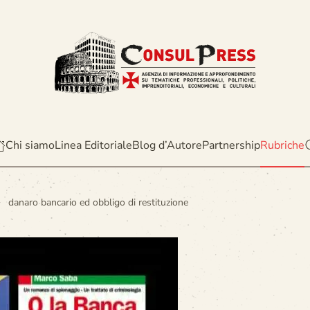
Chi siamo
Linea Editoriale
Blog d’Autore
Partnership
Rubriche
danaro bancario ed obbligo di restituzione