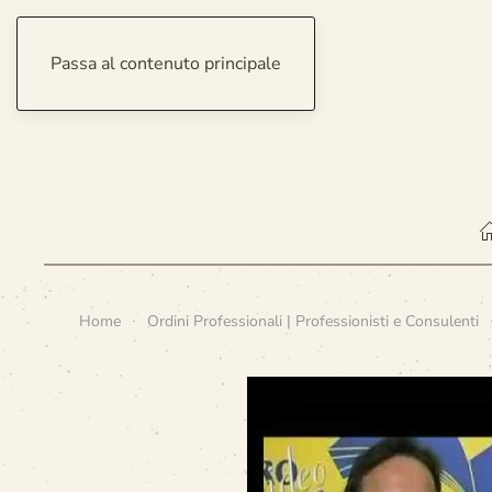
Passa al contenuto principale
venerdì 7 agosto 2026
Home
Ordini Professionali | Professionisti e Consulenti