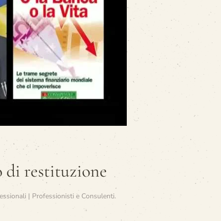
 di restituzione
essionali | Professionisti e Consulenti
.