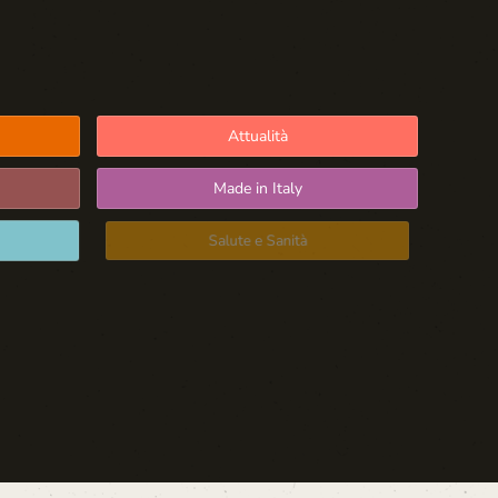
Attualità
Made in Italy
Salute e Sanità
Blog d'Autore