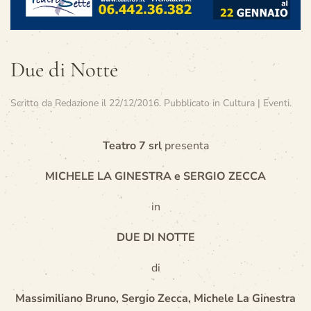
Due di Notte
Scritto da
Redazione
il
22/12/2016
. Pubblicato in
Cultura | Eventi
.
Teatro 7 srl
presenta
MICHELE LA GINESTRA e SERGIO ZECCA
in
DUE DI NOTTE
di
Massimiliano Bruno, Sergio Zecca, Michele La Ginestra