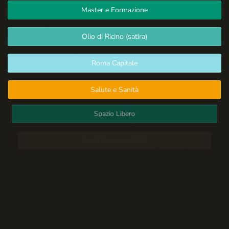
Master e Formazione
Olio di Ricino (satira)
Roma Capitale
Salute e Sanità
Spazio Libero
Sport: Persone e Atleti
Tecnologia e Sicurezza
Blog d'Autore