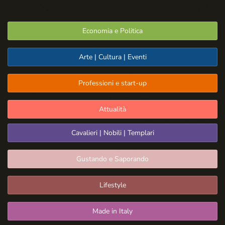
Economia e Politica
Arte | Cultura | Eventi
Professioni e start-up
Attualità
Cavalieri | Nobili | Templari
Gustando e Saporando
Lifestyle
Made in Italy