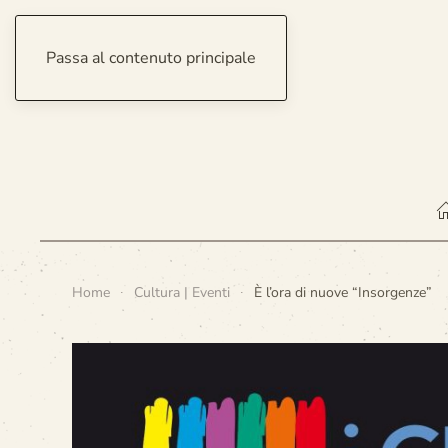
Passa al contenuto principale
sabato 8 agosto 2026
Home
Cultura | Eventi
È l’ora di nuove “Insorgenze”