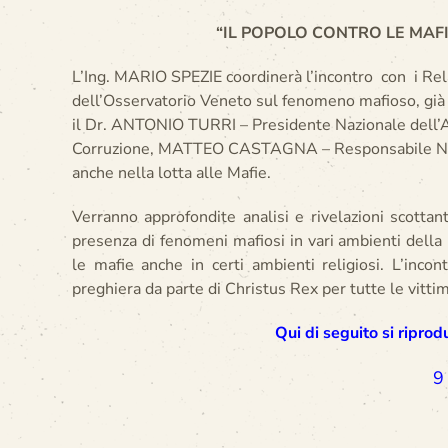
“IL POPOLO CONTRO LE MAFI
L’Ing. MARIO SPEZIE coordinerà l’incontro con i Rel
dell’Osservatorio Veneto sul fenomeno mafioso, gi
il Dr. ANTONIO TURRI – Presidente Nazionale dell’Ass
Corruzione, MATTEO CASTAGNA – Responsabile Nazio
anche nella lotta alle Mafie.
Verranno approfondite analisi e rivelazioni scottant
presenza di fenomeni mafiosi in vari ambienti della
le mafie anche in certi ambienti religiosi. L’inc
preghiera da parte di Christus Rex per tutte le vittim
Qui di seguito si riprod
9