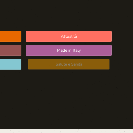
Attualità
Made in Italy
Salute e Sanità
Blog d'Autore