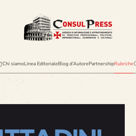
Chi siamo
Linea Editoriale
Blog d’Autore
Partnership
Rubriche