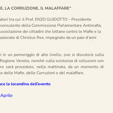
E, LA CORRUZIONE, IL MALAFFARE”
atori tra cui: il Prof. ENZO GUIDOTTO – Presidente
à consulente della Commissione Parlamentare Antimafia,
ociazione dei cittadini che lottano contro le Mafie e la
nale di Christus Rex, impegnato da un paio d’anni
i in un pomeriggio di alto livello, ove si discuterà sulla
 Regione Veneta, nonché sulla esistenza di collusioni con
ontro sarà preceduto, nella mattinata, da un momento di
e delle Mafie, delle Corruzioni e del malaffare.
uce la locandina dell’evento
 Aprile