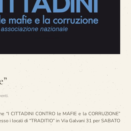
e”
venti
.
zione “I CITTADINI CONTRO le MAFIE e la CORRUZIONE”
esso i locali di “TRADITIO” in Via Galvani 31 per SABATO