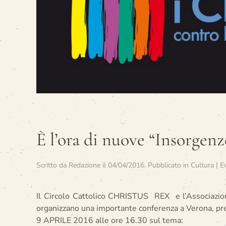
È l’ora di nuove “Insorgenz
Scritto da
Redazione
il
04/04/2016
. Pubblicato in
Cultura | E
Il Circolo Cattolico CHRISTUS REX e l’Associa
organizzano una importante conferenza a Verona, pr
9 APRILE 2016 alle ore 16.30 sul tema: