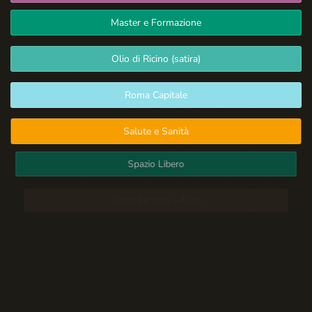
Master e Formazione
Olio di Ricino (satira)
Roma Capitale
Salute e Sanità
Spazio Libero
Sport: Persone e Atleti
Tecnologia e Sicurezza
Blog d'Autore