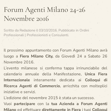
Forum Agenti Milano 24-26
Novembre 2016
Scritto da
Redazione
il
03/10/2016
. Pubblicato in
Ordini
Professionali | Professionisti e Consulenti
.
Il prossimo appuntamento con Forum Agenti Milano avrà
luogo a
Fiera Milano City,
da Giovedì 24 a Sabato 26
Novembre 2016.
L’evento milanese si conferma tappa irrinunciabile del
calendario annuale della Manifestazione,
Unica Fiera
Internazionale
interamente dedicata ai
Colloqui di
Ricerca Agenti di Commercio
, arricchita con molteplici
iniziative e servizi.
L’edizione del novembre 2015 è stata un successo.
Vuoi
partecipare
con la
tua Azienda a Forum Agenti
Milano
ed effettuare
direttamente in Fiera
i tuoi
Colloqui