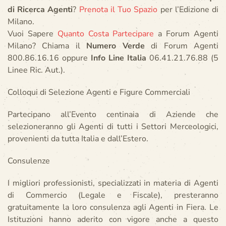
di Ricerca Agenti
?
Prenota il Tuo Spazio
per l’Edizione di
Milano.
Vuoi Sapere
Quanto Costa Partecipare
a Forum Agenti
Milano? Chiama il
Numero Verde
di Forum Agenti
800.86.16.16 oppure
Info Line Italia
06.41.21.76.88 (5
Linee Ric. Aut.).
Colloqui di Selezione Agenti e Figure Commerciali
Partecipano all’Evento centinaia di Aziende che
selezioneranno gli Agenti di tutti i Settori Merceologici,
provenienti da tutta Italia e dall’Estero.
Consulenze
I migliori professionisti, specializzati in materia di Agenti
di Commercio (Legale e Fiscale), presteranno
gratuitamente la loro consulenza agli Agenti in Fiera. Le
Istituzioni hanno aderito con vigore anche a questo