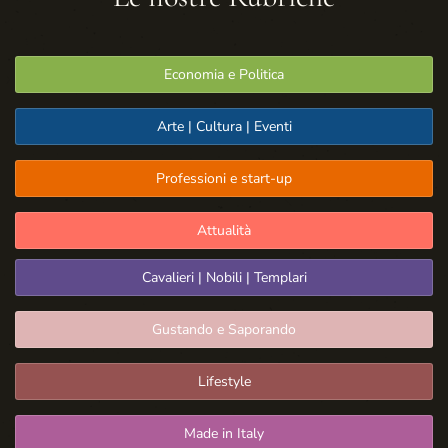
Economia e Politica
Arte | Cultura | Eventi
Professioni e start-up
Attualità
Cavalieri | Nobili | Templari
Gustando e Saporando
Lifestyle
Made in Italy