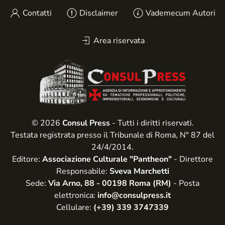
Contatti
Disclaimer
Vademecum Autori
Area riservata
© 2026
Consul Press
- Tutti i diritti riservati.
Testata registrata presso il Tribunale di Roma, N° 87 del
24/4/2014.
Editore:
Associazione Culturale "Pantheon"
- Direttore
Responsabile:
Sveva Marchetti
Sede:
Via Arno, 88 - 00198 Roma (RM)
- Posta
elettronica:
info@consulpress.it
Cellulare:
(+39) 339 3747339