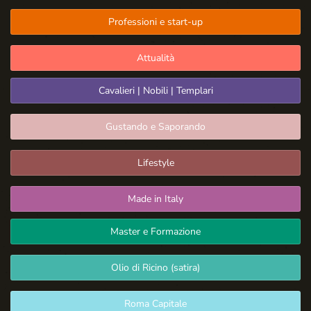
Professioni e start-up
Attualità
Cavalieri | Nobili | Templari
Gustando e Saporando
Lifestyle
Made in Italy
Master e Formazione
Olio di Ricino (satira)
Roma Capitale