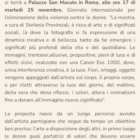
si terrà a
Palazzo San Macuto in Roma, alle ore 17 di
martedì 25 novembre
, Giornata internazionale per
l’eliminazione della violenza contro le donne. “La mostra,
a cura di Stefania Provinciali, è ricca di arte e di significati
sociali, là dove la fotografia si fa espressione di una
dinamica creativa e di bellezza, tanto da far emergere i
significati più profondi della vita e del quotidiano. Le
immagini, trentasei,allusive, propositive; pieni di luce e di
effetti visivi, realizzate con una Canon Eos 1000, dove,
unica interferenza creativa, è la luce. Fiori, ortaggi, oggetti
vengono appoggiati dall’artista sul corpo, il proprio corpo,
e poi riletti attraverso la luce del giorno, del mattino,
della sera che dona riflessi, i colori, altera i cromatismi
fino a donare all’immagine nuovo significato”.
La proposta nasce da un lungo percorso avviato
dall’artista parmigiana che segue da tempo un obiettivo
ben preciso: l’arte a disposizione degli altri, in primo luogo
le donne quali portatrici di valori che devono essere