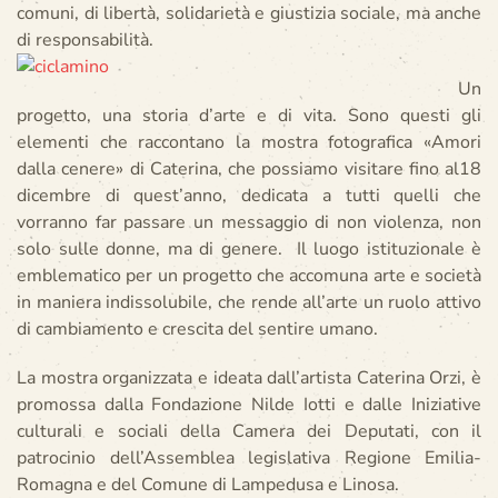
comuni, di libertà, solidarietà e giustizia sociale, ma anche
di responsabilità.
Un
progetto, una storia d’arte e di vita. Sono questi gli
elementi che raccontano la mostra fotografica «Amori
dalla cenere» di Caterina, che possiamo visitare fino al18
dicembre di quest’anno, dedicata a tutti quelli che
vorranno far passare un messaggio di non violenza, non
solo sulle donne, ma di genere. Il luogo istituzionale è
emblematico per un progetto che accomuna arte e società
in maniera indissolubile, che rende all’arte un ruolo attivo
di cambiamento e crescita del sentire umano.
La mostra organizzata e ideata dall’artista Caterina Orzi, è
promossa dalla Fondazione Nilde Iotti e dalle Iniziative
culturali e sociali della Camera dei Deputati, con il
patrocinio dell’Assemblea legislativa Regione Emilia-
Romagna e del Comune di Lampedusa e Linosa.