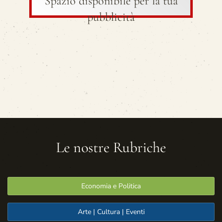
Spazio disponibile per la tua
pubblicità
Le nostre Rubriche
Economia e Politica
Arte | Cultura | Eventi