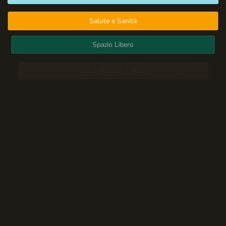
Salute e Sanità
Spazio Libero
Sport: Persone e Atleti
Tecnologia e Sicurezza
Blog d'Autore
La Settima Arte:
Cinema e Teatro