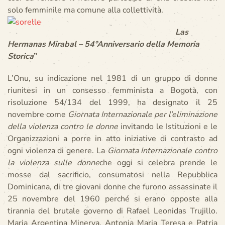
solo femminile ma comune alla collettività.
Las
Hermanas Mirabal – 54°Anniversario della Memoria
Storica
”
L’Onu, su indicazione nel 1981 di un gruppo di donne
riunitesi in un consesso femminista a Bogotà, con
risoluzione 54/134 del 1999, ha designato il 25
novembre come
Giornata Internazionale per l’eliminazione
della violenza contro le donne
invitando le Istituzioni e le
Organizzazioni a porre in atto iniziative di contrasto ad
ogni violenza di genere. La
Giornata Internazionale contro
la violenza sulle donne
che oggi si celebra prende le
mosse dal sacrificio, consumatosi nella Repubblica
Dominicana, di tre giovani donne che furono assassinate il
25 novembre del 1960 perché si erano opposte alla
tirannia del brutale governo di Rafael Leonidas Trujillo.
Maria Argentina Minerva, Antonia Maria Teresa e Patria