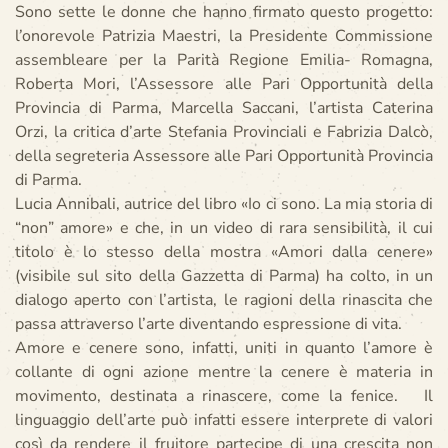
Sono sette le donne che hanno firmato questo progetto:
l’onorevole Patrizia Maestri, la Presidente Commissione
assembleare per la Parità Regione Emilia- Romagna,
Roberta Mori, l’Assessore alle Pari Opportunità della
Provincia di Parma, Marcella Saccani, l’artista Caterina
Orzi, la critica d’arte Stefania Provinciali e Fabrizia Dalcò,
della segreteria Assessore alle Pari Opportunità Provincia
di Parma.
Lucia Annibali, autrice del libro «Io ci sono. La mia storia di
“non” amore» e che, in un video di rara sensibilità, il cui
titolo è lo stesso della mostra «Amori dalla cenere»
(visibile sul sito della Gazzetta di Parma) ha colto, in un
dialogo aperto con l’artista, le ragioni della rinascita che
passa attraverso l’arte diventando espressione di vita.
Amore e cenere sono, infatti, uniti in quanto l’amore è
collante di ogni azione mentre la cenere è materia in
movimento, destinata a rinascere, come la fenice. Il
linguaggio dell’arte può infatti essere interprete di valori
così da rendere il fruitore partecipe di una crescita non